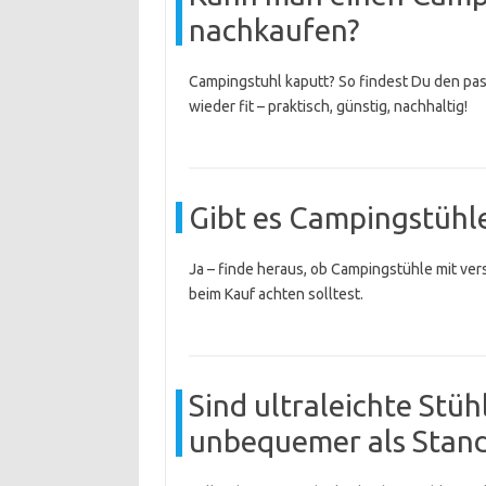
nachkaufen?
Campingstuhl kaputt? So findest Du den pa
wieder fit – praktisch, günstig, nachhaltig!
Gibt es Campingstühle
Ja – finde heraus, ob Campingstühle mit ve
beim Kauf achten solltest.
Sind ultraleichte Stüh
unbequemer als Stan