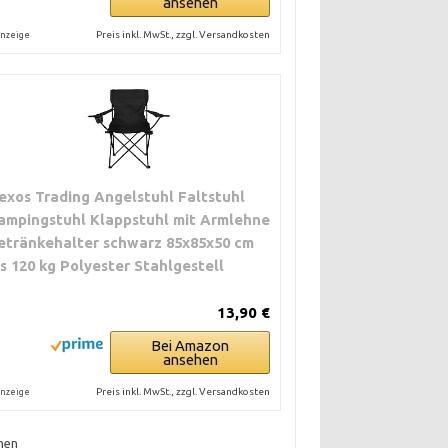
ansehen
Preis inkl. MwSt., zzgl. Versandkosten
nzeige
exos Trading Angelstuhl Faltstuhl
ampingstuhl Klappstuhl mit Armlehne
etränkehalter schwarz 85x85x50 cm
is 120 kg Polyester Stahlgestell
13,90 €
Bei Amazon
ansehen
Preis inkl. MwSt., zzgl. Versandkosten
nzeige
hen