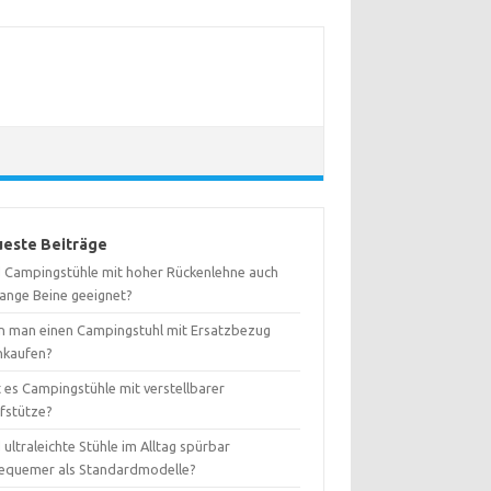
este Beiträge
d Campingstühle mit hoher Rückenlehne auch
lange Beine geeignet?
n man einen Campingstuhl mit Ersatzbezug
hkaufen?
 es Campingstühle mit verstellbarer
fstütze?
 ultraleichte Stühle im Alltag spürbar
equemer als Standardmodelle?