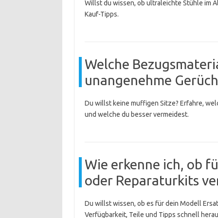
Willst du wissen, ob ultraleichte Stühle im
Kauf-Tipps.
Welche Bezugsmaterial
unangenehme Gerüche
Du willst keine muffigen Sitze? Erfahre, we
und welche du besser vermeidest.
Wie erkenne ich, ob f
oder Reparaturkits ve
Du willst wissen, ob es für dein Modell Ersa
Verfügbarkeit, Teile und Tipps schnell herau