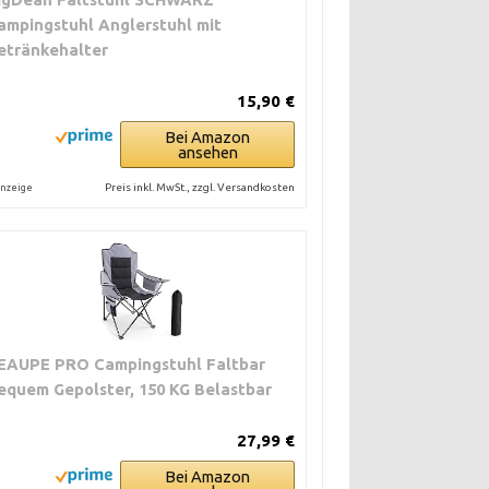
ampingstuhl Anglerstuhl mit
etränkehalter
15,90 €
Bei Amazon
ansehen
Preis inkl. MwSt., zzgl. Versandkosten
nzeige
EAUPE PRO Campingstuhl Faltbar
equem Gepolster, 150 KG Belastbar
27,99 €
Bei Amazon