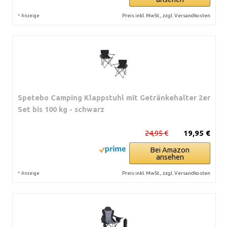
*
Preis inkl. MwSt., zzgl. Versandkosten
Anzeige
Spetebo Camping Klappstuhl mit Getränkehalter 2er
Set bis 100 kg - schwarz
24,95 €
19,95 €
Bei Amazon
ansehen
*
Preis inkl. MwSt., zzgl. Versandkosten
Anzeige