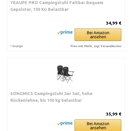
YEAUPE PRO Campingstuhl Faltbar Bequem
Gepolster, 150 KG Belastbar
34,99 €
Bei Amazon
ansehen
*
Preis inkl. MwSt., zzgl. Versandkosten
Anzeige
SONGMICS Campingstuhl 2er Set, hohe
Rückenlehne, bis 150 kg belastbar
35,99 €
Bei Amazon
ansehen