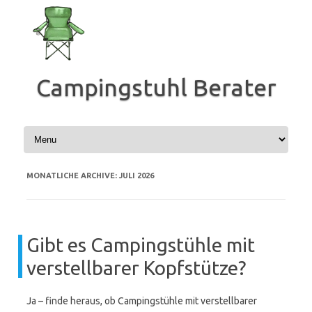
Zum
Inhalt
springen
Campingstuhl Berater
MONATLICHE ARCHIVE:
JULI 2026
Gibt es Campingstühle mit
verstellbarer Kopfstütze?
Ja – finde heraus, ob Campingstühle mit verstellbarer