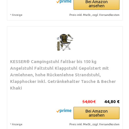
Bei Amazon
ansehen
*
Preis inkl. MwSt., zzgl. Versandkosten
Anzeige
KESSER® Campingstuhl faltbar bis 150 kg
Angelstuhl Faltstuhl Klappstuhl Gepolstert mit
Armlehnen, hohe Rückenlehne Strandstuhl,
Klapphocker inkl. Getränkehalter Tasche & Becher
Khaki
54,80 €
44,80 €
Bei Amazon
ansehen
*
Preis inkl. MwSt., zzgl. Versandkosten
Anzeige