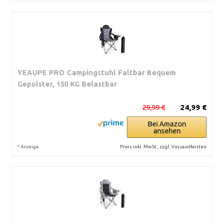
YEAUPE PRO Campingstuhl Faltbar Bequem
Gepolster, 150 KG Belastbar
29,99 €
24,99 €
Bei Amazon
ansehen
*
Preis inkl. MwSt., zzgl. Versandkosten
Anzeige