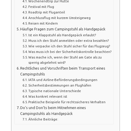
Wochenendtrip zur Hütte
Festival mit Flug
Roadtrip mit Fluganteil
Anschlussflug mit kurzem Umsteigeweg
Reisen mit Kindern
Häufige Fragen zum Campingstuhl als Handgepäck
Ist ein Klappstuhl als Handgepäck erlaubt?
Muss ich den Stuhl anmelden oder extra bezahlen?
Wie verpacke ich den Stuhl sicher für das Flugzeug?
Was muss ich bei der Sicherheitskontrolle beachten?
Was mache ich, wenn der Stuhl am Gate als zu
sperrig abgelehnt wird?
Rechtliches und Vorschriften beim Transport eines
Campingstuhls
IATA und Airline-Beförderungsbedingungen
Sicherheitsbestimmungen an Flughäfen
Typische nationale Unterschiede
Was konkret relevant ist
Praktische Beispiele für rechtssicheres Verhalten
Do’s und Don’ts beim Mitnehmen eines
Campingstuhls als Handgepäck
Ähnliche Beiträge: