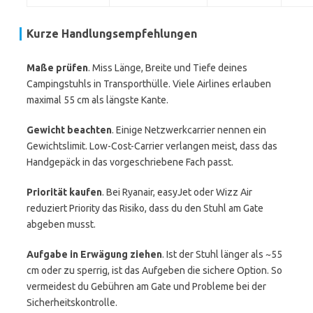
Kurze Handlungsempfehlungen
Maße prüfen
. Miss Länge, Breite und Tiefe deines
Campingstuhls in Transporthülle. Viele Airlines erlauben
maximal 55 cm als längste Kante.
Gewicht beachten
. Einige Netzwerkcarrier nennen ein
Gewichtslimit. Low-Cost-Carrier verlangen meist, dass das
Handgepäck in das vorgeschriebene Fach passt.
Priorität kaufen
. Bei Ryanair, easyJet oder Wizz Air
reduziert Priority das Risiko, dass du den Stuhl am Gate
abgeben musst.
Aufgabe in Erwägung ziehen
. Ist der Stuhl länger als ~55
cm oder zu sperrig, ist das Aufgeben die sichere Option. So
vermeidest du Gebühren am Gate und Probleme bei der
Sicherheitskontrolle.