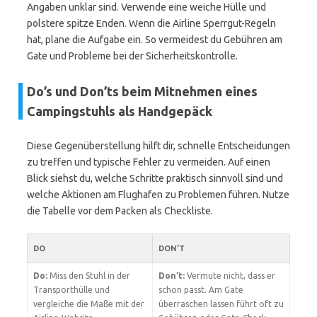
Angaben unklar sind. Verwende eine weiche Hülle und
polstere spitze Enden. Wenn die Airline Sperrgut-Regeln
hat, plane die Aufgabe ein. So vermeidest du Gebühren am
Gate und Probleme bei der Sicherheitskontrolle.
Do’s und Don’ts beim Mitnehmen eines
Campingstuhls als Handgepäck
Diese Gegenüberstellung hilft dir, schnelle Entscheidungen
zu treffen und typische Fehler zu vermeiden. Auf einen
Blick siehst du, welche Schritte praktisch sinnvoll sind und
welche Aktionen am Flughafen zu Problemen führen. Nutze
die Tabelle vor dem Packen als Checkliste.
DO
DON’T
Do:
Miss den Stuhl in der
Don’t:
Vermute nicht, dass er
Transporthülle und
schon passt. Am Gate
vergleiche die Maße mit der
überraschen lassen führt oft zu