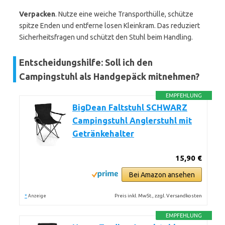
Verpacken
. Nutze eine weiche Transporthülle, schütze
spitze Enden und entferne losen Kleinkram. Das reduziert
Sicherheitsfragen und schützt den Stuhl beim Handling.
Entscheidungshilfe: Soll ich den
Campingstuhl als Handgepäck mitnehmen?
EMPFEHLUNG
BigDean Faltstuhl SCHWARZ
Campingstuhl Anglerstuhl mit
Getränkehalter
15,90 €
Bei Amazon ansehen
*
Preis inkl. MwSt., zzgl. Versandkosten
Anzeige
EMPFEHLUNG