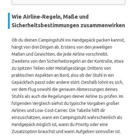
Wie Airline-Regeln, Maße und
Sicherheitsbestimmungen zusammenwirken
Ob du deinen Campingstuhl ins Handgepäck packen kannst,
hängt von drei Dingen ab. Erstens von den jeweiligen
Maßen und Gewichten, die jede Airline vorschreibt.
Zweitens von den Sicherheitsregeln an der Kontrolle, etwa
zu spitzen Teilen oder Metallgestänge. Drittens von
praktischen Aspekten an Bord, also ob der Stuhl in ein
Gepäckfach passt oder andere stört. Deshalb lohnt es sich,
vor dem Flug sowohl die genauen Abmessungen deines
Stuhls als auch die Regelungen deiner Airline zu prüfen. Im
folgenden Vergleich siehst du typische Vorgaben großer
Airlines und Low-Cost-Carrier. Die Tabelle hilft dir
einzuschätzen, wann ein Campingstuhl wahrscheinlich als
Handgepäck möglich ist, wann du Priority oder eine
Zusatzoption brauchst und wann Aufgeben sinnvoller ist.