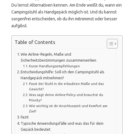
Du lernst Alternativen kennen. Am Ende weißt du, wann ein
Campingstuhl als Handgepäck möglich ist. Und du kannst
sorgenfrei entscheiden, ob du ihn mitnimmst oder besser
aufgibst.
Table of Contents
Wie Airline-Regeln, Maße und
Sicherheitsbestimmungen zusammenwirken
Kurze Handlungsempfehlungen
Entscheidungshilfe: Soll ich den Campingstuhl als
Handgepäck mitnehmen?
Passt der Stuhl in die erlaubten Maße und das
Gewicht?
Was sagt deine Airline-Policy und brauchst du
Priority?
Wie wichtig ist dir Anschlusszeit und Komfort am
Ziel?
Fazit
Typische Anwendungsfälle und was das für dein
Gepäck bedeutet