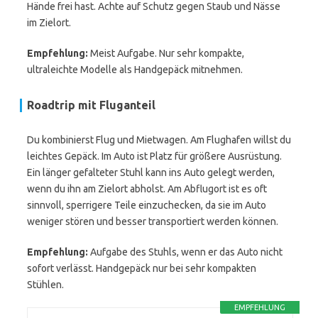
Hände frei hast. Achte auf Schutz gegen Staub und Nässe
im Zielort.
Empfehlung:
Meist Aufgabe. Nur sehr kompakte,
ultraleichte Modelle als Handgepäck mitnehmen.
Roadtrip mit Fluganteil
Du kombinierst Flug und Mietwagen. Am Flughafen willst du
leichtes Gepäck. Im Auto ist Platz für größere Ausrüstung.
Ein länger gefalteter Stuhl kann ins Auto gelegt werden,
wenn du ihn am Zielort abholst. Am Abflugort ist es oft
sinnvoll, sperrigere Teile einzuchecken, da sie im Auto
weniger stören und besser transportiert werden können.
Empfehlung:
Aufgabe des Stuhls, wenn er das Auto nicht
sofort verlässt. Handgepäck nur bei sehr kompakten
Stühlen.
EMPFEHLUNG