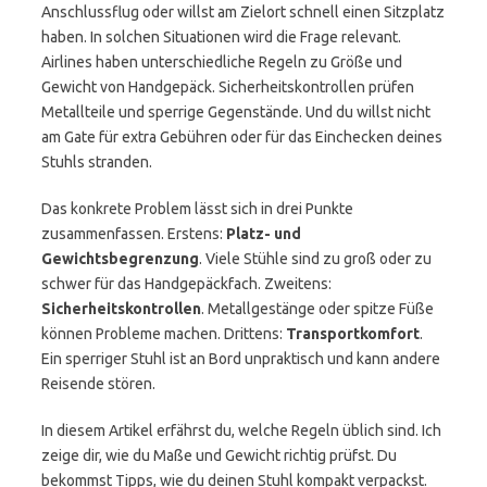
Anschlussflug oder willst am Zielort schnell einen Sitzplatz
haben. In solchen Situationen wird die Frage relevant.
Airlines haben unterschiedliche Regeln zu Größe und
Gewicht von Handgepäck. Sicherheitskontrollen prüfen
Metallteile und sperrige Gegenstände. Und du willst nicht
am Gate für extra Gebühren oder für das Einchecken deines
Stuhls stranden.
Das konkrete Problem lässt sich in drei Punkte
zusammenfassen. Erstens:
Platz- und
Gewichtsbegrenzung
. Viele Stühle sind zu groß oder zu
schwer für das Handgepäckfach. Zweitens:
Sicherheitskontrollen
. Metallgestänge oder spitze Füße
können Probleme machen. Drittens:
Transportkomfort
.
Ein sperriger Stuhl ist an Bord unpraktisch und kann andere
Reisende stören.
In diesem Artikel erfährst du, welche Regeln üblich sind. Ich
zeige dir, wie du Maße und Gewicht richtig prüfst. Du
bekommst Tipps, wie du deinen Stuhl kompakt verpackst.