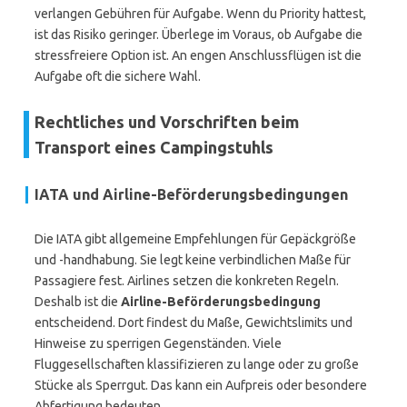
verlangen Gebühren für Aufgabe. Wenn du Priority hattest,
ist das Risiko geringer. Überlege im Voraus, ob Aufgabe die
stressfreiere Option ist. An engen Anschlussflügen ist die
Aufgabe oft die sichere Wahl.
Rechtliches und Vorschriften beim
Transport eines Campingstuhls
IATA und Airline-Beförderungsbedingungen
Die IATA gibt allgemeine Empfehlungen für Gepäckgröße
und -handhabung. Sie legt keine verbindlichen Maße für
Passagiere fest. Airlines setzen die konkreten Regeln.
Deshalb ist die
Airline-Beförderungsbedingung
entscheidend. Dort findest du Maße, Gewichtslimits und
Hinweise zu sperrigen Gegenständen. Viele
Fluggesellschaften klassifizieren zu lange oder zu große
Stücke als Sperrgut. Das kann ein Aufpreis oder besondere
Abfertigung bedeuten.