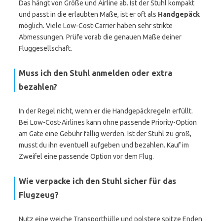
Das hängt von Größe und Airline ab. Ist der Stuhl kompakt
und passt in die erlaubten Maße, ist er oft als
Handgepäck
möglich. Viele Low-Cost-Carrier haben sehr strikte
Abmessungen. Prüfe vorab die genauen Maße deiner
Fluggesellschaft.
Muss ich den Stuhl anmelden oder extra
bezahlen?
In der Regel nicht, wenn er die Handgepäckregeln erfüllt.
Bei Low-Cost-Airlines kann ohne passende Priority-Option
am Gate eine Gebühr fällig werden. Ist der Stuhl zu groß,
musst du ihn eventuell aufgeben und bezahlen. Kauf im
Zweifel eine passende Option vor dem Flug.
Wie verpacke ich den Stuhl sicher für das
Flugzeug?
Nutz eine weiche Transporthülle und polstere spitze Enden