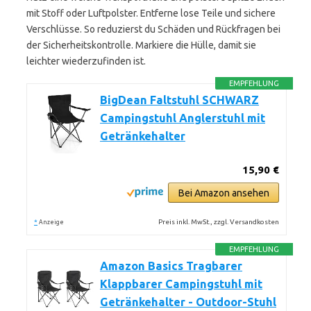
mit Stoff oder Luftpolster. Entferne lose Teile und sichere
Verschlüsse. So reduzierst du Schäden und Rückfragen bei
der Sicherheitskontrolle. Markiere die Hülle, damit sie
leichter wiederzufinden ist.
EMPFEHLUNG
BigDean Faltstuhl SCHWARZ
Campingstuhl Anglerstuhl mit
Getränkehalter
15,90 €
Bei Amazon ansehen
*
Preis inkl. MwSt., zzgl. Versandkosten
Anzeige
EMPFEHLUNG
Amazon Basics Tragbarer
Klappbarer Campingstuhl mit
Getränkehalter - Outdoor-Stuhl