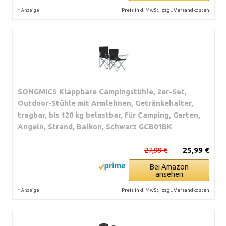
*
Preis inkl. MwSt., zzgl. Versandkosten
Anzeige
SONGMICS Klappbare Campingstühle, 2er-Set,
Outdoor-Stühle mit Armlehnen, Getränkehalter,
tragbar, bis 120 kg belastbar, für Camping, Garten,
Angeln, Strand, Balkon, Schwarz GCB01BK
27,99 €
25,99 €
Bei Amazon
ansehen
*
Preis inkl. MwSt., zzgl. Versandkosten
Anzeige