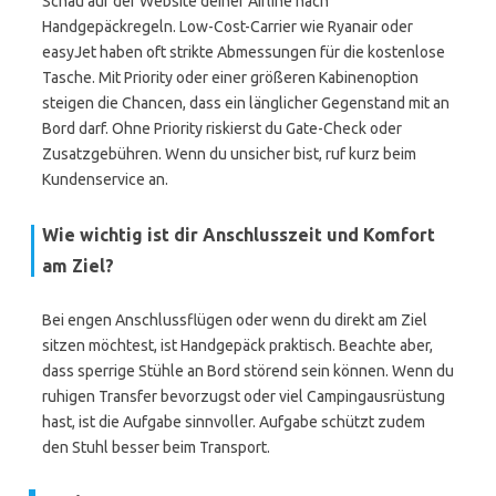
Schau auf der Website deiner Airline nach
Handgepäckregeln. Low-Cost-Carrier wie Ryanair oder
easyJet haben oft strikte Abmessungen für die kostenlose
Tasche. Mit Priority oder einer größeren Kabinenoption
steigen die Chancen, dass ein länglicher Gegenstand mit an
Bord darf. Ohne Priority riskierst du Gate-Check oder
Zusatzgebühren. Wenn du unsicher bist, ruf kurz beim
Kundenservice an.
Wie wichtig ist dir Anschlusszeit und Komfort
am Ziel?
Bei engen Anschlussflügen oder wenn du direkt am Ziel
sitzen möchtest, ist Handgepäck praktisch. Beachte aber,
dass sperrige Stühle an Bord störend sein können. Wenn du
ruhigen Transfer bevorzugst oder viel Campingausrüstung
hast, ist die Aufgabe sinnvoller. Aufgabe schützt zudem
den Stuhl besser beim Transport.