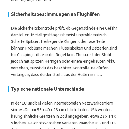
Sicherheitsbestimmungen an Flughäfen
Die Sicherheitskontrolle prüft, ob Gegenstände eine Gefahr
darstellen. Metallgestänge ist meist unproblematisch.
Scharfe Spitzen, freiliegende Klingen oder lose Teile
können Probleme machen. Flüssigkeiten und Batterien sind
für Campingstühle in der Regel kein Thema. Ist der Stuhl
jedoch mit spitzen Heringen oder einem eingebauten Akku
versehen, musst du das beachten. Kontrolleure dürfen
verlangen, dass du den Stuhl aus der Hülle nimmst.
Typische nationale Unterschiede
In der EU und bei vielen internationalen Netzwerkcarriern
sind Maße um 55 x 40 x 23 cm üblich. In den USA werden
häufig ähnliche Grenzen in Zoll angegeben, etwa 22 x 14 x
9 inches. Gewichtsvorgaben variieren. Manche US- und EU-