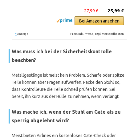
27,99 €
25,99 €
Bei Amazon ansehen
*
Preis inkl. MwSt., zzgl. Versandkosten
Anzeige
Was muss ich bei der Sicherheitskontrolle
beachten?
Metallgestänge ist meist kein Problem. Scharfe oder spitze
Teile können aber Fragen aufwerfen. Packe den Stuhl so,
dass Kontrolleure die Teile schnell prüfen können. Sei
bereit, ihn kurz aus der Hülle zu nehmen, wenn verlangt.
Was mache ich, wenn der Stuhl am Gate als zu
sperrig abgelehnt wird?
Meist bieten Airlines ein kostenloses Gate-Check oder