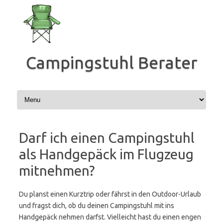
Zum
Inhalt
springen
Campingstuhl Berater
Darf ich einen Campingstuhl
als Handgepäck im Flugzeug
mitnehmen?
Du planst einen Kurztrip oder fährst in den Outdoor-Urlaub
und fragst dich, ob du deinen Campingstuhl mit ins
Handgepäck nehmen darfst. Vielleicht hast du einen engen