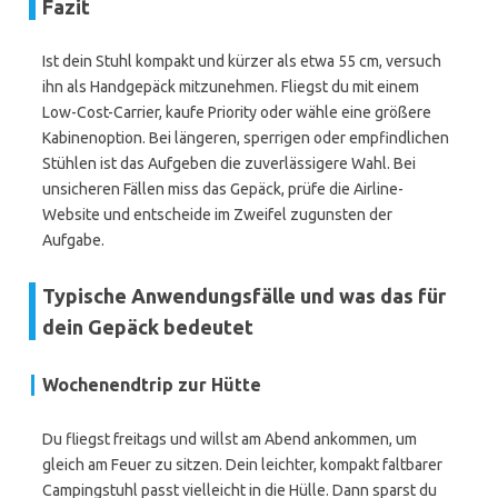
Fazit
Ist dein Stuhl kompakt und kürzer als etwa 55 cm, versuch
ihn als Handgepäck mitzunehmen. Fliegst du mit einem
Low-Cost-Carrier, kaufe Priority oder wähle eine größere
Kabinenoption. Bei längeren, sperrigen oder empfindlichen
Stühlen ist das Aufgeben die zuverlässigere Wahl. Bei
unsicheren Fällen miss das Gepäck, prüfe die Airline-
Website und entscheide im Zweifel zugunsten der
Aufgabe.
Typische Anwendungsfälle und was das für
dein Gepäck bedeutet
Wochenendtrip zur Hütte
Du fliegst freitags und willst am Abend ankommen, um
gleich am Feuer zu sitzen. Dein leichter, kompakt faltbarer
Campingstuhl passt vielleicht in die Hülle. Dann sparst du