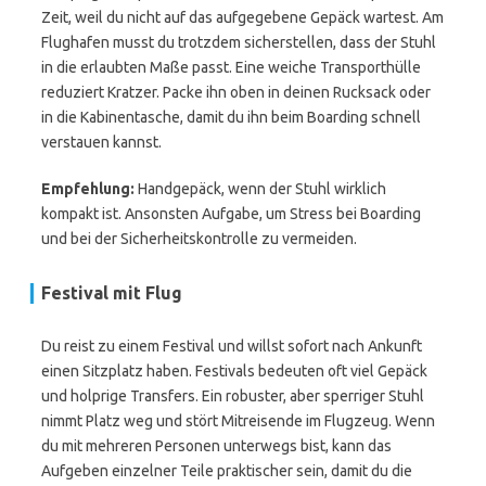
Zeit, weil du nicht auf das aufgegebene Gepäck wartest. Am
Flughafen musst du trotzdem sicherstellen, dass der Stuhl
in die erlaubten Maße passt. Eine weiche Transporthülle
reduziert Kratzer. Packe ihn oben in deinen Rucksack oder
in die Kabinentasche, damit du ihn beim Boarding schnell
verstauen kannst.
Empfehlung:
Handgepäck, wenn der Stuhl wirklich
kompakt ist. Ansonsten Aufgabe, um Stress bei Boarding
und bei der Sicherheitskontrolle zu vermeiden.
Festival mit Flug
Du reist zu einem Festival und willst sofort nach Ankunft
einen Sitzplatz haben. Festivals bedeuten oft viel Gepäck
und holprige Transfers. Ein robuster, aber sperriger Stuhl
nimmt Platz weg und stört Mitreisende im Flugzeug. Wenn
du mit mehreren Personen unterwegs bist, kann das
Aufgeben einzelner Teile praktischer sein, damit du die