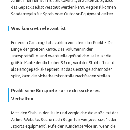
Airlines nennen kein festes Gewicht, erwarten aber, dass
das Gepäck selbst verstaut werden kann. Regional können
Sonderregeln für Sport- oder Outdoor-Equipment gelten.
Was konkret relevant ist
Für einen Campingstuhl zählen vor allem drei Punkte. Die
Länge der größten Kante. Das Volumen in der
Transporthülle. Und eventuelle gefährliche Teile. Ist die
größte Kante deutlich über 55 cm, wird der Stuhl oft nicht
als Handgepäck akzeptiert. Ist das Gestänge scharf oder
spitz, kann die Sicherheitskontrolle Nachfragen stellen.
Praktische Beispiele für rechtssicheres
Verhalten
Miss den Stuhl in der Hülle und vergleiche die Maße mit der
Airline-Website. Suche nach Begriffen wie „oversize“ oder
„sports equipment“. Rufe den Kundenservice an, wenn die