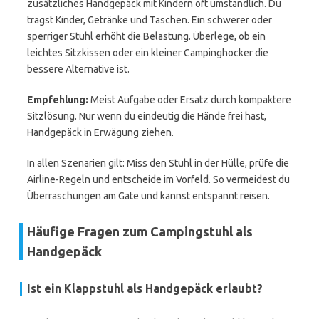
zusätzliches Handgepäck mit Kindern oft umständlich. Du
trägst Kinder, Getränke und Taschen. Ein schwerer oder
sperriger Stuhl erhöht die Belastung. Überlege, ob ein
leichtes Sitzkissen oder ein kleiner Campinghocker die
bessere Alternative ist.
Empfehlung:
Meist Aufgabe oder Ersatz durch kompaktere
Sitzlösung. Nur wenn du eindeutig die Hände frei hast,
Handgepäck in Erwägung ziehen.
In allen Szenarien gilt: Miss den Stuhl in der Hülle, prüfe die
Airline-Regeln und entscheide im Vorfeld. So vermeidest du
Überraschungen am Gate und kannst entspannt reisen.
Häufige Fragen zum Campingstuhl als
Handgepäck
Ist ein Klappstuhl als Handgepäck erlaubt?