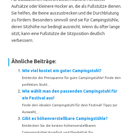
Aufsätze oder kleinere Hocker an, die als Fußstütze dienen.
Sie helfen, die Beine auszustrecken und die Durchblutung
zu fördern. Besonders sinnvoll sind sie für Campingstühle,
deren Sitzhöhe nur bedingt ausreicht. Wenn du öfter lange
sitzt, kann eine Fußstütze die Sitzposition deutlich
verbessern.
Ähnliche Beiträge:
Wie viel kostet ein guter Campingstuhl?
Entdecke die Preisspanne für gute Campingstühle! Finde den
perfekten Stuhl...
Wie wählt man den passenden Campingstuhl für
ein Festival aus?
Finde den idealen Campingstuhl für dein Festival! Tipps zur
Auswahl,...
Gibt es höhenverstellbare Campingstühle?
Entdecken Sie die besten höhenverstellbaren
Campingstühle! Komfort und Flexibilität für...