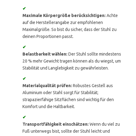
✔
Maximale Körpergröße berücksichtigen:
Achte
auf die Herstellerangabe zur empfohlenen
Maximalgröße. So bist du sicher, dass der Stuhl zu
deinen Proportionen passt.
✔
Belastbarkeit wählen:
Der Stuhl sollte mindestens
20 % mehr Gewicht tragen können als du wiegst, um
Stabilität und Langlebigkeit zu gewährleisten.
✔
Materialqualität prüfen:
Robustes Gestell aus
Aluminium oder Stahl sorgt für Stabilität;
strapazierfähige Sitzflächen sind wichtig für den
Komfort und die Haltbarkeit.
✔
Transportfähigkeit einschätzen:
Wenn du viel zu
Fuß unterwegs bist, sollte der Stuhl leicht und