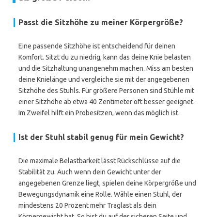
Passt die Sitzhöhe zu meiner Körpergröße?
Eine passende Sitzhöhe ist entscheidend für deinen
Komfort. Sitzt du zu niedrig, kann das deine Knie belasten
und die Sitzhaltung unangenehm machen. Miss am besten
deine Knielänge und vergleiche sie mit der angegebenen
Sitzhöhe des Stuhls. Für größere Personen sind Stühle mit
einer Sitzhöhe ab etwa 40 Zentimeter oft besser geeignet.
Im Zweifel hilft ein Probesitzen, wenn das möglich ist.
Ist der Stuhl stabil genug für mein Gewicht?
Die maximale Belastbarkeit lässt Rückschlüsse auf die
Stabilität zu. Auch wenn dein Gewicht unter der
angegebenen Grenze liegt, spielen deine Körpergröße und
Bewegungsdynamik eine Rolle. Wähle einen Stuhl, der
mindestens 20 Prozent mehr Traglast als dein
Körpergewicht hat. So bist du auf der sicheren Seite und