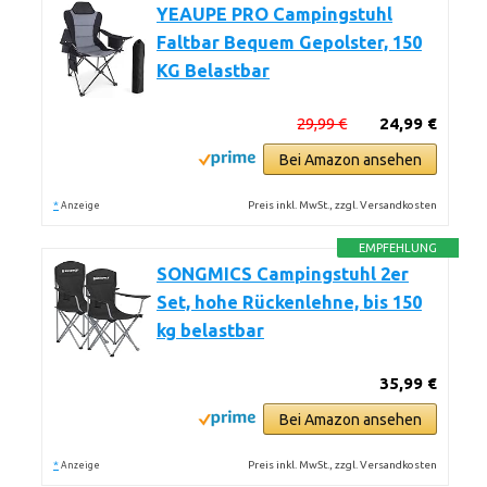
YEAUPE PRO Campingstuhl
Faltbar Bequem Gepolster, 150
KG Belastbar
29,99 €
24,99 €
Bei Amazon ansehen
*
Preis inkl. MwSt., zzgl. Versandkosten
Anzeige
EMPFEHLUNG
SONGMICS Campingstuhl 2er
Set, hohe Rückenlehne, bis 150
kg belastbar
35,99 €
Bei Amazon ansehen
*
Preis inkl. MwSt., zzgl. Versandkosten
Anzeige