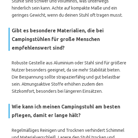
Stühle sind schwer und voluminös, was unterwegs
hinderlich sein kann. Achte auf kompakte Maße und ein
geringes Gewicht, wenn du deinen Stuhl oft tragen musst.
Gibt es besondere Materialien, die bei
Campingstühlen für große Menschen
empfehlenswert sind?
Robuste Gestelle aus Aluminium oder Stahl sind für größere
Nutzer besonders geeignet, da sie mehr Stabilität bieten.
Die Bespannung sollte strapazierfähig und gut belastbar
sein. Atmungsaktive Stoffe erhöhen zudem den
Sitzkomfort, besonders bei längeren Einsätzen.
Wie kann ich meinen Campingstuhl am besten
pflegen, damit er lange hält?
Regelmäßiges Reinigen und Trocknen verhindert Schimmel
und Materialverschleiß. Lagere den Stuhl trocken und