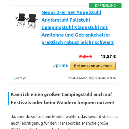
EMPFEHLUNG
Nexos 2-er Set Angelstuhl
Anglerstuhl Faltstuhl
Campingstuhl Klappstuhl mit
Armlehne und Getränkehalter
praktisch robust leicht schwarz
21,85 €
18,57 €
Bei Amazon ansehen
*
Preis inkl. MwSt., zzgl. Versandkosten
Anzeige
Kann ich einen großen Campingstuhl auch auf
Festivals oder beim Wandern bequem nutzen?
Ja, aber du solltest ein Modell wählen, das sowohl stabil als
auch leicht genug für den Transport ist. Manche große