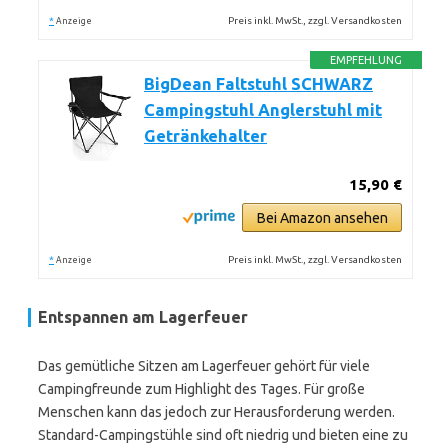
*
Preis inkl. MwSt., zzgl. Versandkosten
Anzeige
EMPFEHLUNG
BigDean Faltstuhl SCHWARZ
Campingstuhl Anglerstuhl mit
Getränkehalter
15,90 €
Bei Amazon ansehen
*
Preis inkl. MwSt., zzgl. Versandkosten
Anzeige
Entspannen am Lagerfeuer
Das gemütliche Sitzen am Lagerfeuer gehört für viele
Campingfreunde zum Highlight des Tages. Für große
Menschen kann das jedoch zur Herausforderung werden.
Standard-Campingstühle sind oft niedrig und bieten eine zu