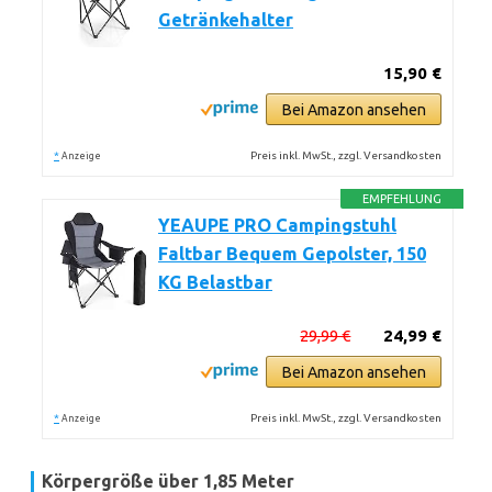
Getränkehalter
15,90 €
Bei Amazon ansehen
*
Preis inkl. MwSt., zzgl. Versandkosten
Anzeige
EMPFEHLUNG
YEAUPE PRO Campingstuhl
Faltbar Bequem Gepolster, 150
KG Belastbar
29,99 €
24,99 €
Bei Amazon ansehen
*
Preis inkl. MwSt., zzgl. Versandkosten
Anzeige
Körpergröße über 1,85 Meter