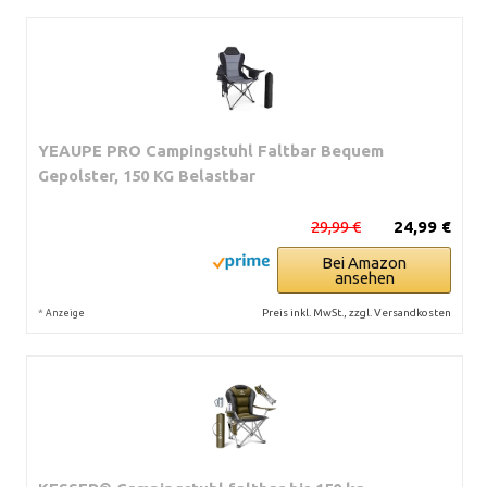
YEAUPE PRO Campingstuhl Faltbar Bequem
Gepolster, 150 KG Belastbar
29,99 €
24,99 €
Bei Amazon
ansehen
*
Preis inkl. MwSt., zzgl. Versandkosten
Anzeige