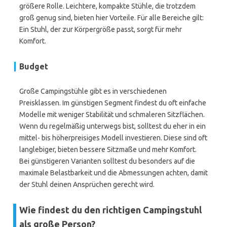
größere Rolle. Leichtere, kompakte Stühle, die trotzdem
groß genug sind, bieten hier Vorteile. Für alle Bereiche gilt:
Ein Stuhl, der zur Körpergröße passt, sorgt für mehr
Komfort.
Budget
Große Campingstühle gibt es in verschiedenen
Preisklassen. Im günstigen Segment findest du oft einfache
Modelle mit weniger Stabilität und schmaleren Sitzflächen.
Wenn du regelmäßig unterwegs bist, solltest du eher in ein
mittel- bis höherpreisiges Modell investieren. Diese sind oft
langlebiger, bieten bessere Sitzmaße und mehr Komfort.
Bei günstigeren Varianten solltest du besonders auf die
maximale Belastbarkeit und die Abmessungen achten, damit
der Stuhl deinen Ansprüchen gerecht wird.
Wie findest du den richtigen Campingstuhl
als große Person?