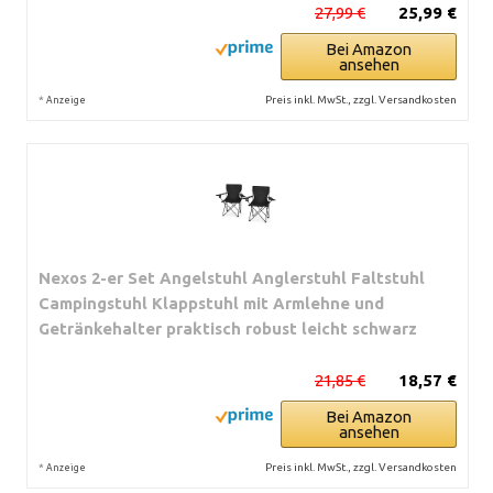
27,99 €
25,99 €
Bei Amazon
ansehen
*
Preis inkl. MwSt., zzgl. Versandkosten
Anzeige
Nexos 2-er Set Angelstuhl Anglerstuhl Faltstuhl
Campingstuhl Klappstuhl mit Armlehne und
Getränkehalter praktisch robust leicht schwarz
21,85 €
18,57 €
Bei Amazon
ansehen
*
Preis inkl. MwSt., zzgl. Versandkosten
Anzeige