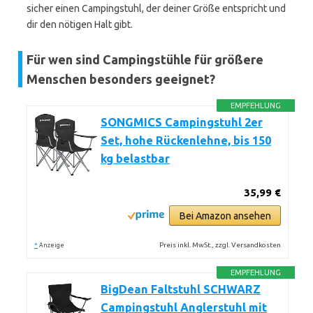
sicher einen Campingstuhl, der deiner Größe entspricht und
dir den nötigen Halt gibt.
Für wen sind Campingstühle für größere
Menschen besonders geeignet?
EMPFEHLUNG
SONGMICS Campingstuhl 2er
Set, hohe Rückenlehne, bis 150
kg belastbar
35,99 €
Bei Amazon ansehen
*
Preis inkl. MwSt., zzgl. Versandkosten
Anzeige
EMPFEHLUNG
BigDean Faltstuhl SCHWARZ
Campingstuhl Anglerstuhl mit