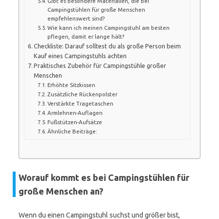
Gibt es besondere Materialien, die bei
Campingstühlen für große Menschen
empfehlenswert sind?
Wie kann ich meinen Campingstuhl am besten
pflegen, damit er lange hält?
Checkliste: Darauf solltest du als große Person beim
Kauf eines Campingstuhls achten
Praktisches Zubehör für Campingstühle großer
Menschen
Erhöhte Sitzkissen
Zusätzliche Rückenpolster
Verstärkte Tragetaschen
Armlehnen-Auflagen
Fußstützen-Aufsätze
Ähnliche Beiträge:
Worauf kommt es bei Campingstühlen für
große Menschen an?
Wenn du einen Campingstuhl suchst und größer bist,