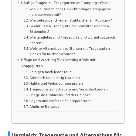
Häufige Fragen zu Tragegurten an Campingstühlen
Wie viel zusätzliches Gewicht bringen Tragegurte
normalerweise mit?
Wie befestige ich einen Stuhl sicher am Rucksack?
Beeinflussen Tragegurte die Stabilität oder den
Sitzkomfort?
Wie langlebig sind Tragegurte und worauf sollte ich
achten?
Welche Alternativen zu Stühlen mit Tragegurten
gibt es für Rucksacktouren?
Pflege und Wartung für Campingstühle mit
Tragegurten
Reinigen nach jeder Tour
Gründlich und richtig trocknen
Nähte und Verbindungen prüfen
Tragegurte auf Scheuern und Verschleiß prüfen
Pflege des Rahmens und der Gelenke
Lagern und einfache Feldreparaturen
Ähnliche Beiträge:
Vergleich: Tragegurte und Alternativen für