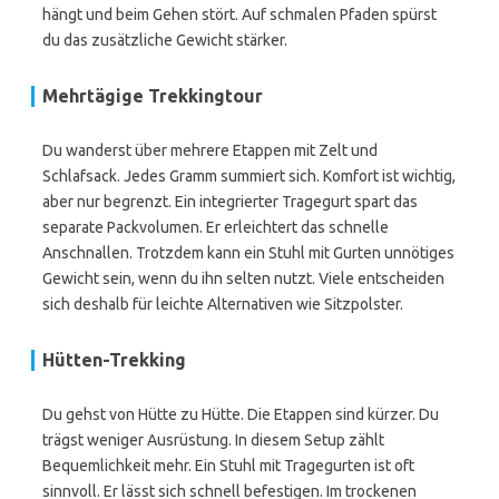
hängt und beim Gehen stört. Auf schmalen Pfaden spürst
du das zusätzliche Gewicht stärker.
Mehrtägige Trekkingtour
Du wanderst über mehrere Etappen mit Zelt und
Schlafsack. Jedes Gramm summiert sich. Komfort ist wichtig,
aber nur begrenzt. Ein integrierter Tragegurt spart das
separate Packvolumen. Er erleichtert das schnelle
Anschnallen. Trotzdem kann ein Stuhl mit Gurten unnötiges
Gewicht sein, wenn du ihn selten nutzt. Viele entscheiden
sich deshalb für leichte Alternativen wie Sitzpolster.
Hütten-Trekking
Du gehst von Hütte zu Hütte. Die Etappen sind kürzer. Du
trägst weniger Ausrüstung. In diesem Setup zählt
Bequemlichkeit mehr. Ein Stuhl mit Tragegurten ist oft
sinnvoll. Er lässt sich schnell befestigen. Im trockenen