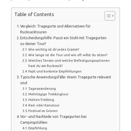
Table of Contents
Vergleich: Tragegurte und Alternativen für
Rucksacktouren
Entscheidungshilfe: Passt ein Stuhl mit Tragegurten
zu deiner Tour?
Wie wichtig ist dir jedes Gramm?
Wie lange ist die Tour und wie oft willst du sitzen?
Welches Terrain und welche Befestigungsoptionen
hast du am Rucksack?
Fazit und konkrete Empfehlungen
Typische Anwendungsfälle: Wann Tragegurte relevant
sind
Tageswanderung
Mehrtägige Trekkingtour
Hütten-Trekking
Rad- oder Kanutour
Festival im Grünen
Vor- und Nachteile von Tragegurten bei
Campingstühlen
Empfehlung