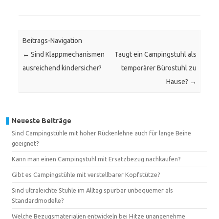
Beitrags-Navigation
←
Sind Klappmechanismen
Taugt ein Campingstuhl als
ausreichend kindersicher?
temporärer Bürostuhl zu
Hause?
→
Neueste Beiträge
Sind Campingstühle mit hoher Rückenlehne auch für lange Beine
geeignet?
Kann man einen Campingstuhl mit Ersatzbezug nachkaufen?
Gibt es Campingstühle mit verstellbarer Kopfstütze?
Sind ultraleichte Stühle im Alltag spürbar unbequemer als
Standardmodelle?
Welche Bezugsmaterialien entwickeln bei Hitze unangenehme