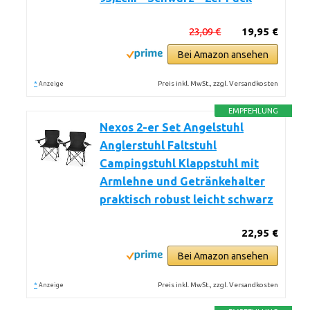
23,09 €
19,95 €
Bei Amazon ansehen
*
Preis inkl. MwSt., zzgl. Versandkosten
Anzeige
EMPFEHLUNG
Nexos 2-er Set Angelstuhl
Anglerstuhl Faltstuhl
Campingstuhl Klappstuhl mit
Armlehne und Getränkehalter
praktisch robust leicht schwarz
22,95 €
Bei Amazon ansehen
*
Preis inkl. MwSt., zzgl. Versandkosten
Anzeige