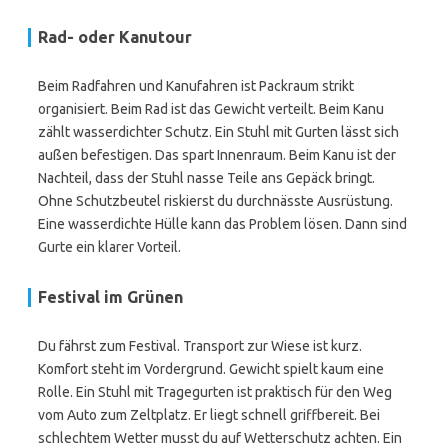
Rad- oder Kanutour
Beim Radfahren und Kanufahren ist Packraum strikt
organisiert. Beim Rad ist das Gewicht verteilt. Beim Kanu
zählt wasserdichter Schutz. Ein Stuhl mit Gurten lässt sich
außen befestigen. Das spart Innenraum. Beim Kanu ist der
Nachteil, dass der Stuhl nasse Teile ans Gepäck bringt.
Ohne Schutzbeutel riskierst du durchnässte Ausrüstung.
Eine wasserdichte Hülle kann das Problem lösen. Dann sind
Gurte ein klarer Vorteil.
Festival im Grünen
Du fährst zum Festival. Transport zur Wiese ist kurz.
Komfort steht im Vordergrund. Gewicht spielt kaum eine
Rolle. Ein Stuhl mit Tragegurten ist praktisch für den Weg
vom Auto zum Zeltplatz. Er liegt schnell griffbereit. Bei
schlechtem Wetter musst du auf Wetterschutz achten. Ein