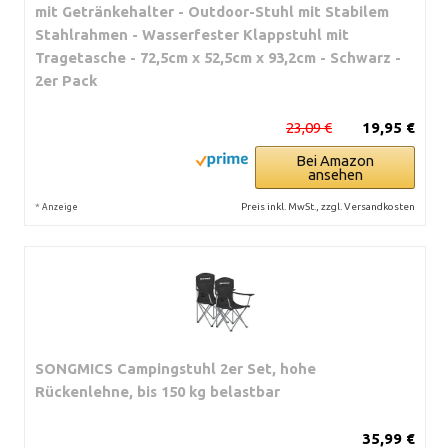
mit Getränkehalter - Outdoor-Stuhl mit Stabilem
Stahlrahmen - Wasserfester Klappstuhl mit
Tragetasche - 72,5cm x 52,5cm x 93,2cm - Schwarz -
2er Pack
23,09 €
19,95 €
Bei Amazon
ansehen
*
Preis inkl. MwSt., zzgl. Versandkosten
Anzeige
SONGMICS Campingstuhl 2er Set, hohe
Rückenlehne, bis 150 kg belastbar
35,99 €