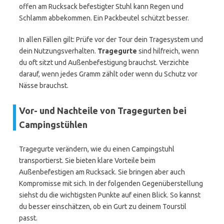
offen am Rucksack befestigter Stuhl kann Regen und
Schlamm abbekommen. Ein Packbeutel schützt besser.
In allen Fällen gilt: Prüfe vor der Tour dein Tragesystem und
dein Nutzungsverhalten.
Tragegurte
sind hilfreich, wenn
du oft sitzt und Außenbefestigung brauchst. Verzichte
darauf, wenn jedes Gramm zählt oder wenn du Schutz vor
Nässe brauchst.
Vor- und Nachteile von Tragegurten bei
Campingstühlen
Tragegurte verändern, wie du einen Campingstuhl
transportierst. Sie bieten klare Vorteile beim
Außenbefestigen am Rucksack. Sie bringen aber auch
Kompromisse mit sich. In der folgenden Gegenüberstellung
siehst du die wichtigsten Punkte auf einen Blick. So kannst
du besser einschätzen, ob ein Gurt zu deinem Tourstil
passt.