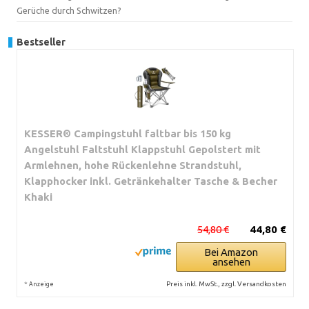
Gerüche durch Schwitzen?
Bestseller
KESSER® Campingstuhl faltbar bis 150 kg
Angelstuhl Faltstuhl Klappstuhl Gepolstert mit
Armlehnen, hohe Rückenlehne Strandstuhl,
Klapphocker inkl. Getränkehalter Tasche & Becher
Khaki
54,80 €
44,80 €
Bei Amazon
ansehen
*
Preis inkl. MwSt., zzgl. Versandkosten
Anzeige