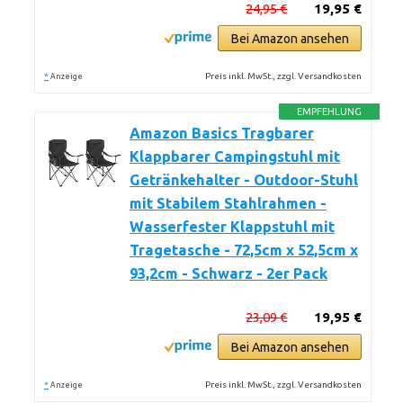
24,95 €
19,95 €
Bei Amazon ansehen
*
Preis inkl. MwSt., zzgl. Versandkosten
Anzeige
EMPFEHLUNG
Amazon Basics Tragbarer
Klappbarer Campingstuhl mit
Getränkehalter - Outdoor-Stuhl
mit Stabilem Stahlrahmen -
Wasserfester Klappstuhl mit
Tragetasche - 72,5cm x 52,5cm x
93,2cm - Schwarz - 2er Pack
23,09 €
19,95 €
Bei Amazon ansehen
*
Preis inkl. MwSt., zzgl. Versandkosten
Anzeige