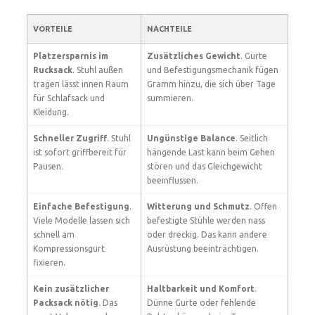
VORTEILE
NACHTEILE
Platzersparnis im
Zusätzliches Gewicht
. Gurte
Rucksack
. Stuhl außen
und Befestigungsmechanik fügen
tragen lässt innen Raum
Gramm hinzu, die sich über Tage
für Schlafsack und
summieren.
Kleidung.
Schneller Zugriff
. Stuhl
Ungünstige Balance
. Seitlich
ist sofort griffbereit für
hängende Last kann beim Gehen
Pausen.
stören und das Gleichgewicht
beeinflussen.
Einfache Befestigung
.
Witterung und Schmutz
. Offen
Viele Modelle lassen sich
befestigte Stühle werden nass
schnell am
oder dreckig. Das kann andere
Kompressionsgurt
Ausrüstung beeinträchtigen.
fixieren.
Kein zusätzlicher
Haltbarkeit und Komfort
.
Packsack nötig
. Das
Dünne Gurte oder fehlende