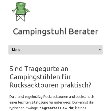
Zum
Inhalt
springen
Campingstuhl Berater
Sind Tragegurte an
Campingstühlen für
Rucksacktouren praktisch?
Du planst regelmäßig Rucksacktouren und suchst nach
einer leichten Sitzlösung für unterwegs. Du kennst die
typischen Zwänge:
begrenztes Gewicht
, kleines