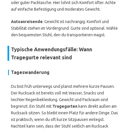
oder guter Packtasche. Hier lohnt sich Komfort öfter. Achte
auf einfache Befestigung und moderates Gewicht.
Autoanreisende
: Gewicht ist nachrangig. Komfort und
Stabilität stehen im Vordergrund. Gurte sind optional. Wähle
den bequemsten Stuhl, den du transportieren magst.
Typische Anwendungsfälle: Wann
Tragegurte relevant sind
Tageswanderung
Du bist früh unterwegs und planst mehrere kurze Pausen.
Der Rucksack ist bereits voll mit Wasser, Snacks und
leichter Regenbekleidung. Gewicht und Packraum sind
begrenzt. Ein Stuhl mit
Tragegurten
kann direkt außen am
Rucksack sitzen. So bleibt innen Platz für andere Dinge. Das
ist praktisch, wenn du oft kurze Sitzpausen einlegst.
Nachteil kann sein, dass der Stuhl seitlich am Rucksack