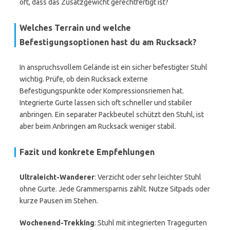
oft, dass das Zusatzgewicht gerechtfertigt ist?
Welches Terrain und welche
Befestigungsoptionen hast du am Rucksack?
In anspruchsvollem Gelände ist ein sicher befestigter Stuhl
wichtig. Prüfe, ob dein Rucksack externe
Befestigungspunkte oder Kompressionsriemen hat.
Integrierte Gurte lassen sich oft schneller und stabiler
anbringen. Ein separater Packbeutel schützt den Stuhl, ist
aber beim Anbringen am Rucksack weniger stabil.
Fazit und konkrete Empfehlungen
Ultraleicht-Wanderer
: Verzicht oder sehr leichter Stuhl
ohne Gurte. Jede Grammersparnis zählt. Nutze Sitpads oder
kurze Pausen im Stehen.
Wochenend-Trekking
: Stuhl mit integrierten Tragegurten