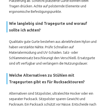
Platzierung ab. Schlecht platzierte Gurte können beim
Tragen drücken. Achte auf polsternde Elemente und
ergonomische Befestigungspunkte.
Wie langlebig sind Tragegurte und worauf
sollte ich achten?
Qualitativ gute Gurte bestehen aus abriebfestem Nylon und
haben verstärkte Nähte. Prüfe Schnallen auf
Materialermüdung und UV-Schäden. Salz- oder
Schlammeinsatz beschleunigt den Verschleiß. Ersatzgurte
sind oft verfügbar und verlängern die Nutzungsdauer.
Welche Alternativen zu Stühlen mit
Tragegurten gibt es für Rucksacktouren?
Alternativen sind Sitzpolster, ultraleichte Hocker oder ein
separater Packsack. Sitzpolster sparen Gewicht und
Packraum. Ein Packsack schützt vor Nässe. Entscheide nach