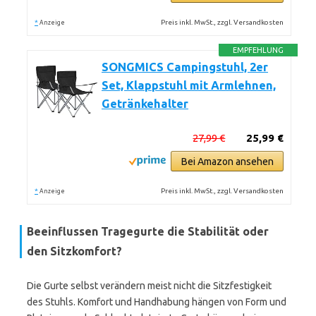
*
Preis inkl. MwSt., zzgl. Versandkosten
Anzeige
EMPFEHLUNG
SONGMICS Campingstuhl, 2er
Set, Klappstuhl mit Armlehnen,
Getränkehalter
27,99 €
25,99 €
Bei Amazon ansehen
*
Preis inkl. MwSt., zzgl. Versandkosten
Anzeige
Beeinflussen Tragegurte die Stabilität oder
den Sitzkomfort?
Die Gurte selbst verändern meist nicht die Sitzfestigkeit
des Stuhls. Komfort und Handhabung hängen von Form und