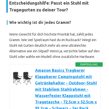
Entscheidungshilfe: Passt ein Stuhl mit
Tragegurten zu deiner Tour?
Wie wichtig ist dir jedes Gramm?
Wenn Gewicht für dich höchste Priorität hat, zählt jedes
Gramm. Wie viel Spielraum hast du im Rucksack? Wiegt ein
Stuhl mit Gurten deutlich mehr als eine ultraleichte
Alternative wie ein Sitpad? Wenn ja, verzichte lieber auf den
Stuhl oder wähle ein Modell ohne zusätzliche Hardware.
EMPFEHLUNG
Amazon Basics Tragbarer
Klappbarer Campingstuhl mit
Getränkehalter - Outdoor-Stuhl
mit Stabilem Stahlrahmen -
Wasserfester Klappstuhl mit
Tragetasche - 72,5cm x 52,5cm x
93,2cm - Schwarz - 2er Pack