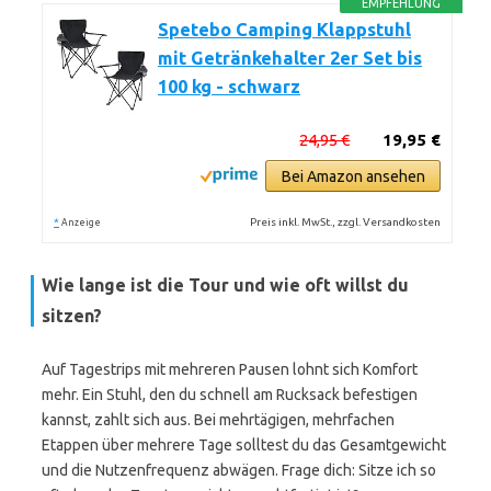
EMPFEHLUNG
Spetebo Camping Klappstuhl
mit Getränkehalter 2er Set bis
100 kg - schwarz
24,95 €
19,95 €
Bei Amazon ansehen
*
Preis inkl. MwSt., zzgl. Versandkosten
Anzeige
Wie lange ist die Tour und wie oft willst du
sitzen?
Auf Tagestrips mit mehreren Pausen lohnt sich Komfort
mehr. Ein Stuhl, den du schnell am Rucksack befestigen
kannst, zahlt sich aus. Bei mehrtägigen, mehrfachen
Etappen über mehrere Tage solltest du das Gesamtgewicht
und die Nutzenfrequenz abwägen. Frage dich: Sitze ich so