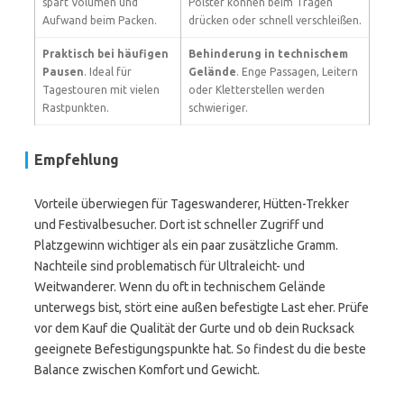
spart Volumen und
Polster können beim Tragen
Aufwand beim Packen.
drücken oder schnell verschleißen.
Praktisch bei häufigen
Behinderung in technischem
Pausen
. Ideal für
Gelände
. Enge Passagen, Leitern
Tagestouren mit vielen
oder Kletterstellen werden
Rastpunkten.
schwieriger.
Empfehlung
Vorteile überwiegen für Tageswanderer, Hütten-Trekker
und Festivalbesucher. Dort ist schneller Zugriff und
Platzgewinn wichtiger als ein paar zusätzliche Gramm.
Nachteile sind problematisch für Ultraleicht- und
Weitwanderer. Wenn du oft in technischem Gelände
unterwegs bist, stört eine außen befestigte Last eher. Prüfe
vor dem Kauf die Qualität der Gurte und ob dein Rucksack
geeignete Befestigungspunkte hat. So findest du die beste
Balance zwischen Komfort und Gewicht.