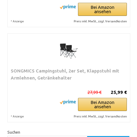
Bei Amazon
ansehen
*
Preis inkl. MwSt., zzgl. Versandkosten
Anzeige
SONGMICS Campingstuhl, 2er Set, Klappstuhl mit
Armlehnen, Getränkehalter
27,99 €
25,99 €
Bei Amazon
ansehen
*
Preis inkl. MwSt., zzgl. Versandkosten
Anzeige
Suchen