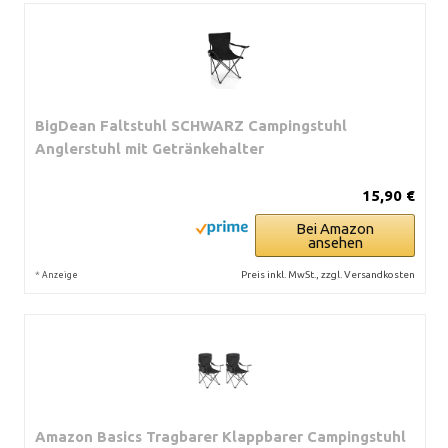
BigDean Faltstuhl SCHWARZ Campingstuhl
Anglerstuhl mit Getränkehalter
15,90 €
Bei Amazon
ansehen
*
Preis inkl. MwSt., zzgl. Versandkosten
Anzeige
Amazon Basics Tragbarer Klappbarer Campingstuhl