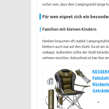
sicher sein, dass dein Campingstuhl lange hä
Für wen eignet sich ein besonde
Familien mit kleinen Kindern
Familien brauchen oft stabile Campingstühle
klettern auch mal auf den Stuhl. Da ist ein s
umkippt. Außerdem sollte der Stuhl belastba
nehmen möchten. Robustheit ist hier klar ein
KESSER® 
Faltstuh
Rückenle
Getränk