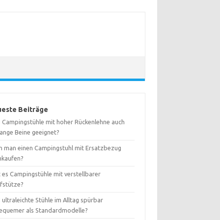
este Beiträge
d Campingstühle mit hoher Rückenlehne auch
lange Beine geeignet?
n man einen Campingstuhl mit Ersatzbezug
hkaufen?
 es Campingstühle mit verstellbarer
fstütze?
 ultraleichte Stühle im Alltag spürbar
equemer als Standardmodelle?