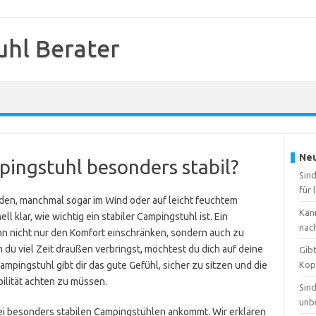
hl Berater
Neu
ingstuhl besonders stabil?
Sin
für 
den, manchmal sogar im Wind oder auf leicht feuchtem
Kan
 klar, wie wichtig ein stabiler Campingstuhl ist. Ein
nac
nn nicht nur den Komfort einschränken, sondern auch zu
du viel Zeit draußen verbringst, möchtest du dich auf deine
Gibt
mpingstuhl gibt dir das gute Gefühl, sicher zu sitzen und die
Kop
bilität achten zu müssen.
Sind
unb
bei besonders stabilen Campingstühlen ankommt. Wir erklären