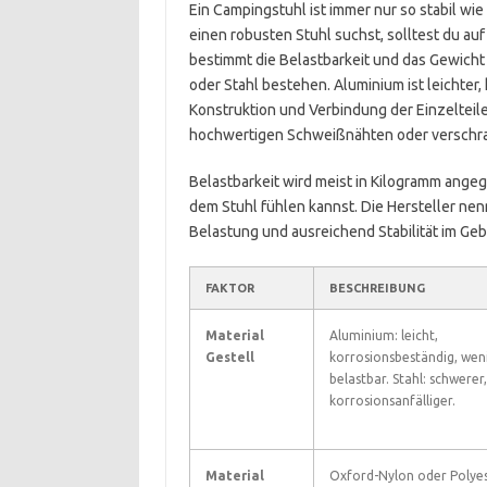
Ein Campingstuhl ist immer nur so stabil wie
einen robusten Stuhl suchst, solltest du au
bestimmt die Belastbarkeit und das Gewicht
oder Stahl bestehen. Aluminium ist leichter, h
Konstruktion und Verbindung der Einzelteile 
hochwertigen Schweißnähten oder verschrau
Belastbarkeit wird meist in Kilogramm angegeb
dem Stuhl fühlen kannst. Die Hersteller nenn
Belastung und ausreichend Stabilität im Geb
FAKTOR
BESCHREIBUNG
Material
Aluminium: leicht,
Gestell
korrosionsbeständig, wen
belastbar. Stahl: schwerer,
korrosionsanfälliger.
Material
Oxford-Nylon oder Polye