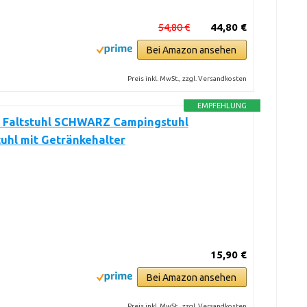
54,80 €
44,80 €
Bei Amazon ansehen
Preis inkl. MwSt., zzgl. Versandkosten
EMPFEHLUNG
 Faltstuhl SCHWARZ Campingstuhl
uhl mit Getränkehalter
15,90 €
Bei Amazon ansehen
Preis inkl. MwSt., zzgl. Versandkosten