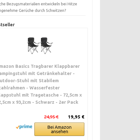
che Bezugsmaterialien entwickeln bei Hitze
ngenehme Gerüche durch Schwitzen?
tseller
mazon Basics Tragbarer Klappbarer
ampingstuhl mit Getränkehalter -
utdoor-Stuhl mit Stabilem
tahlrahmen - Wasserfester
lappstuhl mit Tragetasche - 72,5cm x
2,5cm x 93,2cm - Schwarz - 2er Pack
24,95 €
19,95 €
Bei Amazon
ansehen