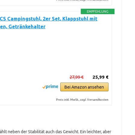
EMPFEHLUNG
 Campingstuhl, 2er Set, Klappstuhl mit
en, Getränkehalter
27,99 €
25,99 €
Bei Amazon ansehen
Preis inkl. MwSt., zzgl. Versandkosten
hlt neben der Stabilität auch das Gewicht. Ein leichter, aber