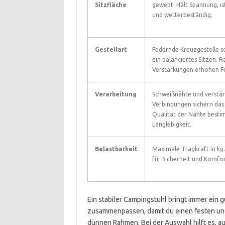
Sitzfläche
gewebt. Hält Spannung, ist
und wetterbeständig.
Gestellart
Federnde Kreuzgestelle s
ein balanciertes Sitzen. 
Verstärkungen erhöhen Fe
Verarbeitung
Schweißnähte und verstär
Verbindungen sichern das 
Qualität der Nähte best
Langlebigkeit.
Belastbarkeit
Maximale Tragkraft in kg.
für Sicherheit und Komfor
Ein stabiler Campingstuhl bringt immer ein
zusammenpassen, damit du einen festen und
dünnen Rahmen. Bei der Auswahl hilft es, au