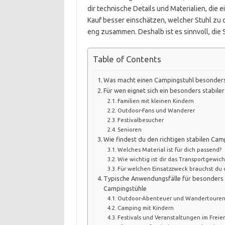
dir technische Details und Materialien, die
Kauf besser einschätzen, welcher Stuhl zu 
eng zusammen. Deshalb ist es sinnvoll, die 
Table of Contents
Was macht einen Campingstuhl besonders 
Für wen eignet sich ein besonders stabile
Familien mit kleinen Kindern
Outdoor-Fans und Wanderer
Festivalbesucher
Senioren
Wie findest du den richtigen stabilen Cam
Welches Material ist für dich passend?
Wie wichtig ist dir das Transportgewich
Für welchen Einsatzzweck brauchst du 
Typische Anwendungsfälle für besonders 
Campingstühle
Outdoor-Abenteuer und Wandertoure
Camping mit Kindern
Festivals und Veranstaltungen im Freie