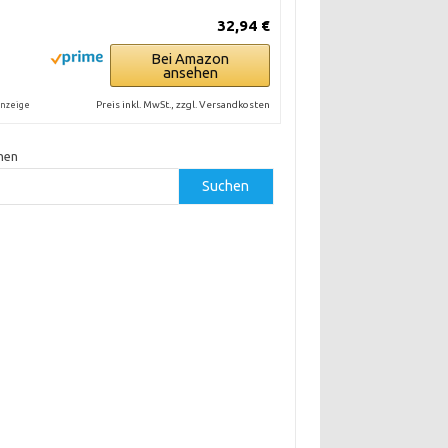
32,94 €
Bei Amazon
ansehen
Preis inkl. MwSt., zzgl. Versandkosten
nzeige
hen
Suchen