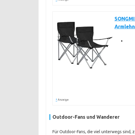
SONGMICS
Armlehn
*
Anzeige
Outdoor-Fans und Wanderer
Für Outdoor-Fans, die viel unterwegs sind, zä