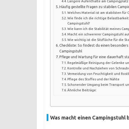
Längere Aufenthalte am Campingplatz
Häufig gestellte Fragen zu stabilen Camp
Welches Material ist am stabilsten für 
Wie finde ich die richtige Belastbarkei
Campingstuhl?
Wie kann ich die Stabilität meines Cam
Macht ein schwererer Campingstuhl aut
Wie wichtig ist die Sitzfläche für die Sta
Checkliste: So findest du einen besonders
Campingstuhl
Pflege und Wartung für eine dauerhaft st
Regelmäßige Reinigung der Gelenke u
Kontrolle und Nachziehen von Schrau
Vermeidung von Feuchtigkeit und Rost
Pflege des Stoffes und der Nähte
Schonender Umgang beim Transport un
Ähnliche Beiträge:
Was macht einen Campingstuhl b