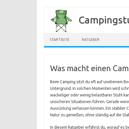
Zum
Inhalt
Campingstu
springen
STARTSEITE
RATGEBER
Was macht einen Camp
Beim Camping sitzt du oft auf unebenem Bo
Untergrund. In solchen Momenten wird schnell
wackeliger oder wenig belastbarer Stuhl ka
unsicheren Situationen führen. Gerade wenn 
Ausrüstung verlassen können. Ein stabiler Ca
Natur zu genießen, ohne ständig auf die Sta
In diesem Ratgeber erfährst du, worauf es 