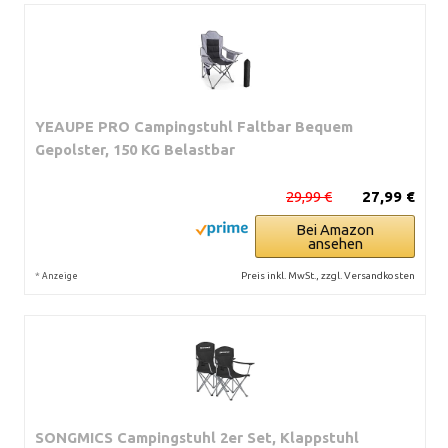
YEAUPE PRO Campingstuhl Faltbar Bequem
Gepolster, 150 KG Belastbar
29,99 €
27,99 €
Bei Amazon
ansehen
*
Preis inkl. MwSt., zzgl. Versandkosten
Anzeige
SONGMICS Campingstuhl 2er Set, Klappstuhl