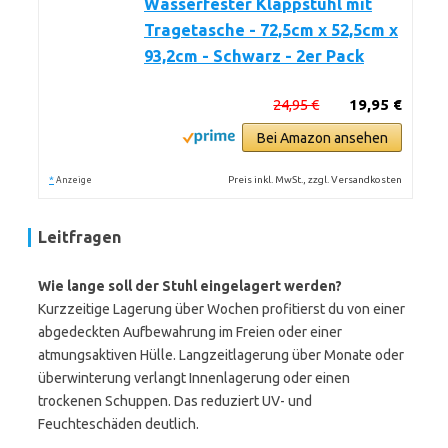
Wasserfester Klappstuhl mit
Tragetasche - 72,5cm x 52,5cm x
93,2cm - Schwarz - 2er Pack
24,95 €
19,95 €
Bei Amazon ansehen
*
Preis inkl. MwSt., zzgl. Versandkosten
Anzeige
Leitfragen
Wie lange soll der Stuhl eingelagert werden?
Kurzzeitige Lagerung über Wochen profitierst du von einer
abgedeckten Aufbewahrung im Freien oder einer
atmungsaktiven Hülle. Langzeitlagerung über Monate oder
überwinterung verlangt Innenlagerung oder einen
trockenen Schuppen. Das reduziert UV- und
Feuchteschäden deutlich.