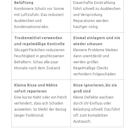
Belüftung
Dauerhafte Einstrahlung
Kombiniere Schutz vor Sonne
führt schnell zu Ausbleichen
mit Luftzufuhr. Das reduziert
und Versprödung.
Ausbleichen und
Reparaturen werden
Kondensationsrisiko.
häufiger nötig.
Trockenmittel verwenden
Einmal einlagern und nie
und regelmäßige Kontrolle
wieder schauen
Silicagel-Päckchen reduzieren
Kleinere Probleme bleiben
Feuchtigkeit in geschlossenen
dann unentdeckt und
Behältern. Schau alle paar
werden größer.
Monate nach dem Zustand.
Regelmäßige Checks
verhindern Folgeschäden.
Kleine Risse und Nähte
Risse ignorieren, bis sie
sofort reparieren
groß sind
Eine kurze Naht oder ein Patch
Kleine Defekte wachsen
verhindert, dass sich Schäden
durch UV-Einfluss oder
ausweiten. So bleibt der Bezug
Belastung schnell. Das führt
länger funktional.
oft zum kompletten
Austausch.