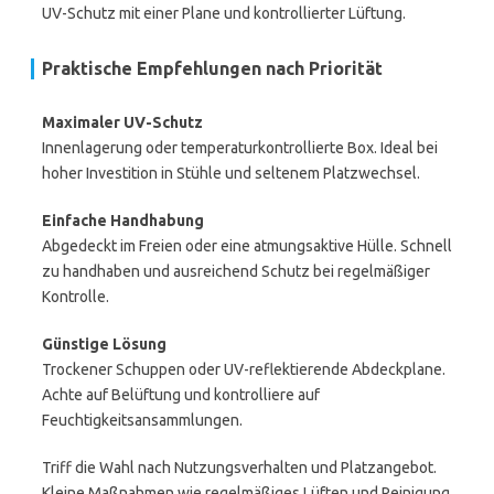
UV-Schutz mit einer Plane und kontrollierter Lüftung.
Praktische Empfehlungen nach Priorität
Maximaler UV-Schutz
Innenlagerung oder temperaturkontrollierte Box. Ideal bei
hoher Investition in Stühle und seltenem Platzwechsel.
Einfache Handhabung
Abgedeckt im Freien oder eine atmungsaktive Hülle. Schnell
zu handhaben und ausreichend Schutz bei regelmäßiger
Kontrolle.
Günstige Lösung
Trockener Schuppen oder UV-reflektierende Abdeckplane.
Achte auf Belüftung und kontrolliere auf
Feuchtigkeitsansammlungen.
Triff die Wahl nach Nutzungsverhalten und Platzangebot.
Kleine Maßnahmen wie regelmäßiges Lüften und Reinigung