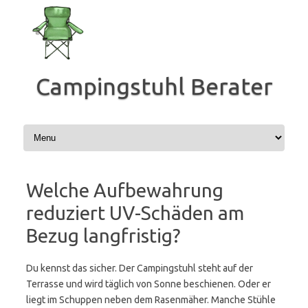
Zum
Inhalt
springen
Campingstuhl Berater
Welche Aufbewahrung
reduziert UV-Schäden am
Bezug langfristig?
Du kennst das sicher. Der Campingstuhl steht auf der
Terrasse und wird täglich von Sonne beschienen. Oder er
liegt im Schuppen neben dem Rasenmäher. Manche Stühle