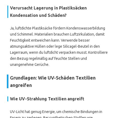
Verursacht Lagerung in Plastiksäcken
Kondensation und Schäden?
Ja, luftdichte Plastiksäcke fördern Kondenswasserbildung
und Schimmel. Materialien brauchen Luftzirkulation, damit
Feuchtigkeit entweichen kann. Verwende besser
atmungsaktive Hüllen oder lege Silicagel-Beutel in den
Lagerraum, wenn du luftdicht verpacken musst. Kontrolliere
den Bezug regelmäßig auf feuchte Stellen und
unangenehme Gerüche.
Grundlagen: Wie UV-Schäden Textilien
angreifen
Wie UV-Strahlung Textilien angreift
UV-Licht hat genug Energie, um chemische Bindungen in
Fasern zu zerlegen. Bei synthetischen Stoffen wie