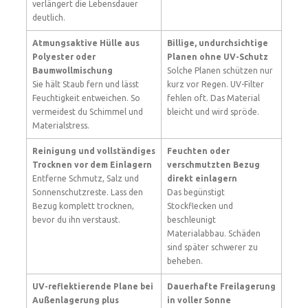
verlängert die Lebensdauer
deutlich.
Atmungsaktive Hülle aus
Billige, undurchsichtige
Polyester oder
Planen ohne UV-Schutz
Baumwollmischung
Solche Planen schützen nur
Sie hält Staub fern und lässt
kurz vor Regen. UV-Filter
Feuchtigkeit entweichen. So
fehlen oft. Das Material
vermeidest du Schimmel und
bleicht und wird spröde.
Materialstress.
Reinigung und vollständiges
Feuchten oder
Trocknen vor dem Einlagern
verschmutzten Bezug
Entferne Schmutz, Salz und
direkt einlagern
Sonnenschutzreste. Lass den
Das begünstigt
Bezug komplett trocknen,
Stockflecken und
bevor du ihn verstaust.
beschleunigt
Materialabbau. Schäden
sind später schwerer zu
beheben.
UV-reflektierende Plane bei
Dauerhafte Freilagerung
Außenlagerung plus
in voller Sonne