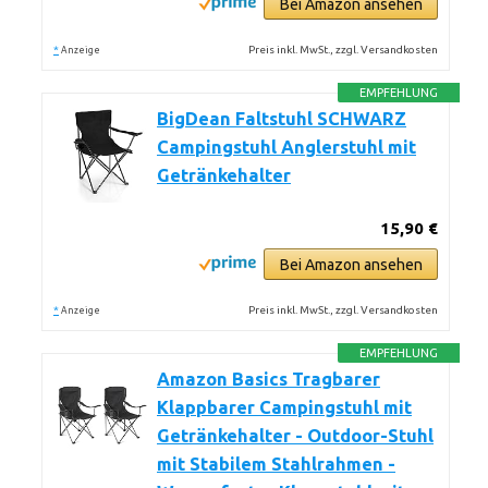
Bei Amazon ansehen
*
Preis inkl. MwSt., zzgl. Versandkosten
Anzeige
EMPFEHLUNG
BigDean Faltstuhl SCHWARZ
Campingstuhl Anglerstuhl mit
Getränkehalter
15,90 €
Bei Amazon ansehen
*
Preis inkl. MwSt., zzgl. Versandkosten
Anzeige
EMPFEHLUNG
Amazon Basics Tragbarer
Klappbarer Campingstuhl mit
Getränkehalter - Outdoor-Stuhl
mit Stabilem Stahlrahmen -