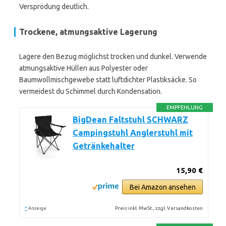
Versprödung deutlich.
Trockene, atmungsaktive Lagerung
Lagere den Bezug möglichst trocken und dunkel. Verwende
atmungsaktive Hüllen aus Polyester oder
Baumwollmischgewebe statt luftdichter Plastiksäcke. So
vermeidest du Schimmel durch Kondensation.
EMPFEHLUNG
BigDean Faltstuhl SCHWARZ
Campingstuhl Anglerstuhl mit
Getränkehalter
15,90 €
Bei Amazon ansehen
*
Preis inkl. MwSt., zzgl. Versandkosten
Anzeige