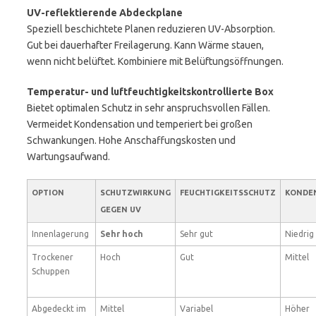
UV-reflektierende Abdeckplane
Speziell beschichtete Planen reduzieren UV-Absorption.
Gut bei dauerhafter Freilagerung. Kann Wärme stauen,
wenn nicht belüftet. Kombiniere mit Belüftungsöffnungen.
Temperatur- und luftfeuchtigkeitskontrollierte Box
Bietet optimalen Schutz in sehr anspruchsvollen Fällen.
Vermeidet Kondensation und temperiert bei großen
Schwankungen. Hohe Anschaffungskosten und
Wartungsaufwand.
OPTION
SCHUTZWIRKUNG
FEUCHTIGKEITSSCHUTZ
KONDEN
GEGEN UV
Innenlagerung
Sehr hoch
Sehr gut
Niedrig
Trockener
Hoch
Gut
Mittel
Schuppen
Abgedeckt im
Mittel
Variabel
Höher