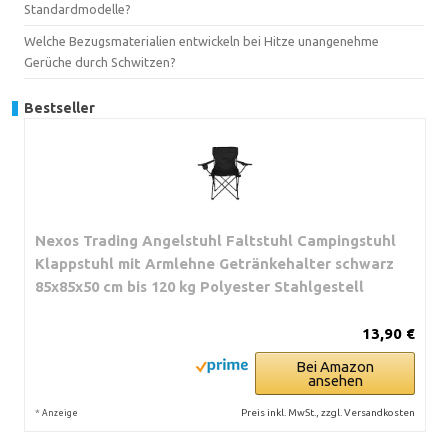
Standardmodelle?
Welche Bezugsmaterialien entwickeln bei Hitze unangenehme
Gerüche durch Schwitzen?
Bestseller
Nexos Trading Angelstuhl Faltstuhl Campingstuhl
Klappstuhl mit Armlehne Getränkehalter schwarz
85x85x50 cm bis 120 kg Polyester Stahlgestell
13,90 €
Bei Amazon
ansehen
*
Preis inkl. MwSt., zzgl. Versandkosten
Anzeige