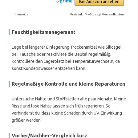
Bei Amazon ansehen
*
Preis inkl. MwSt., zzgl. Versandkosten
Anzeige
Feuchtigkeitsmanagement
Lege bei längerer Einlagerung Trockenmittel wie Silicagel
bei. Tausche oder reaktiviere die Beutel regelmäßig.
Kontrolliere den Lagerplatz bei Temperaturwechseln, da
sonst Kondenswasser entstehen kann.
Regelmäßige Kontrolle und kleine Reparaturen
Untersuche Nähte und Stoffstellen alle paar Monate. Kleine
Risse und lose Nähte lassen sich früh reparieren. So
verhinderst du, dass kleine Schäden durch UV-Einwirkung
größer werden.
Vorher/Nachher-Vergleich kurz