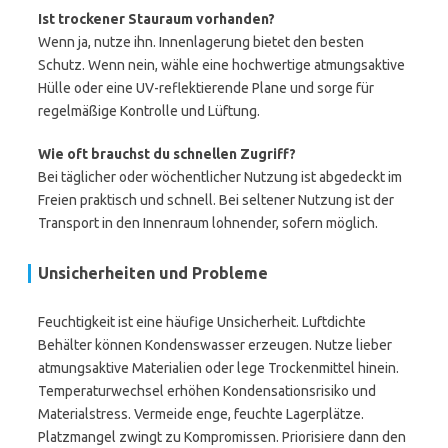
Ist trockener Stauraum vorhanden?
Wenn ja, nutze ihn. Innenlagerung bietet den besten
Schutz. Wenn nein, wähle eine hochwertige atmungsaktive
Hülle oder eine UV-reflektierende Plane und sorge für
regelmäßige Kontrolle und Lüftung.
Wie oft brauchst du schnellen Zugriff?
Bei täglicher oder wöchentlicher Nutzung ist abgedeckt im
Freien praktisch und schnell. Bei seltener Nutzung ist der
Transport in den Innenraum lohnender, sofern möglich.
Unsicherheiten und Probleme
Feuchtigkeit ist eine häufige Unsicherheit. Luftdichte
Behälter können Kondenswasser erzeugen. Nutze lieber
atmungsaktive Materialien oder lege Trockenmittel hinein.
Temperaturwechsel erhöhen Kondensationsrisiko und
Materialstress. Vermeide enge, feuchte Lagerplätze.
Platzmangel zwingt zu Kompromissen. Priorisiere dann den