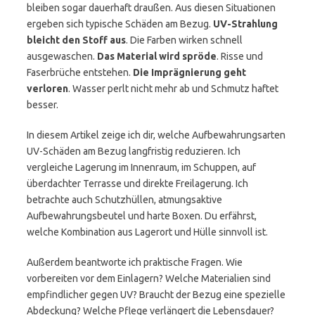
bleiben sogar dauerhaft draußen. Aus diesen Situationen
ergeben sich typische Schäden am Bezug.
UV-Strahlung
bleicht den Stoff aus
. Die Farben wirken schnell
ausgewaschen.
Das Material wird spröde
. Risse und
Faserbrüche entstehen.
Die Imprägnierung geht
verloren
. Wasser perlt nicht mehr ab und Schmutz haftet
besser.
In diesem Artikel zeige ich dir, welche Aufbewahrungsarten
UV-Schäden am Bezug langfristig reduzieren. Ich
vergleiche Lagerung im Innenraum, im Schuppen, auf
überdachter Terrasse und direkte Freilagerung. Ich
betrachte auch Schutzhüllen, atmungsaktive
Aufbewahrungsbeutel und harte Boxen. Du erfährst,
welche Kombination aus Lagerort und Hülle sinnvoll ist.
Außerdem beantworte ich praktische Fragen. Wie
vorbereiten vor dem Einlagern? Welche Materialien sind
empfindlicher gegen UV? Braucht der Bezug eine spezielle
Abdeckung? Welche Pflege verlängert die Lebensdauer?