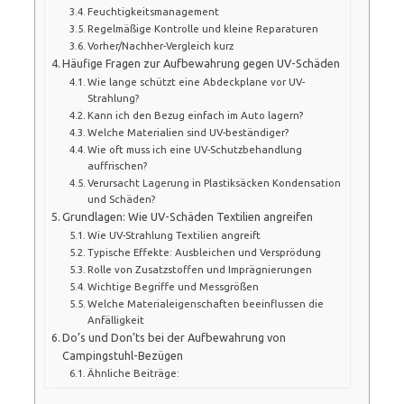
Feuchtigkeitsmanagement
Regelmäßige Kontrolle und kleine Reparaturen
Vorher/Nachher-Vergleich kurz
Häufige Fragen zur Aufbewahrung gegen UV-Schäden
Wie lange schützt eine Abdeckplane vor UV-
Strahlung?
Kann ich den Bezug einfach im Auto lagern?
Welche Materialien sind UV-beständiger?
Wie oft muss ich eine UV-Schutzbehandlung
auffrischen?
Verursacht Lagerung in Plastiksäcken Kondensation
und Schäden?
Grundlagen: Wie UV-Schäden Textilien angreifen
Wie UV-Strahlung Textilien angreift
Typische Effekte: Ausbleichen und Versprödung
Rolle von Zusatzstoffen und Imprägnierungen
Wichtige Begriffe und Messgrößen
Welche Materialeigenschaften beeinflussen die
Anfälligkeit
Do’s und Don’ts bei der Aufbewahrung von
Campingstuhl-Bezügen
Ähnliche Beiträge: