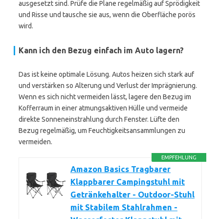
ausgesetzt sind. Prüfe die Plane regelmäßig auf Sprödigkeit
und Risse und tausche sie aus, wenn die Oberfläche porös
wird.
Kann ich den Bezug einfach im Auto lagern?
Das ist keine optimale Lösung. Autos heizen sich stark auf
und verstärken so Alterung und Verlust der Imprägnierung.
Wenn es sich nicht vermeiden lässt, lagere den Bezug im
Kofferraum in einer atmungsaktiven Hülle und vermeide
direkte Sonneneinstrahlung durch Fenster. Lüfte den
Bezug regelmäßig, um Feuchtigkeitsansammlungen zu
vermeiden.
EMPFEHLUNG
Amazon Basics Tragbarer
Klappbarer Campingstuhl mit
Getränkehalter - Outdoor-Stuhl
mit Stabilem Stahlrahmen -