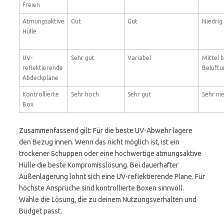
Freien
Atmungsaktive
Gut
Gut
Niedrig
Hülle
UV-
Sehr gut
Variabel
Mittel b
reflektierende
Belüftu
Abdeckplane
Kontrollierte
Sehr hoch
Sehr gut
Sehr ni
Box
Zusammenfassend gilt: Für die beste UV-Abwehr lagere
den Bezug innen. Wenn das nicht möglich ist, ist ein
trockener Schuppen oder eine hochwertige atmungsaktive
Hülle die beste Kompromisslösung. Bei dauerhafter
Außenlagerung lohnt sich eine UV-reflektierende Plane. Für
höchste Ansprüche sind kontrollierte Boxen sinnvoll.
Wähle die Lösung, die zu deinem Nutzungsverhalten und
Budget passt.