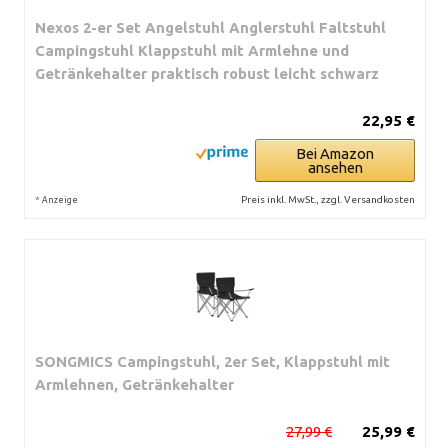
Nexos 2-er Set Angelstuhl Anglerstuhl Faltstuhl
Campingstuhl Klappstuhl mit Armlehne und
Getränkehalter praktisch robust leicht schwarz
22,95 €
Bei Amazon
ansehen
*
Preis inkl. MwSt., zzgl. Versandkosten
Anzeige
SONGMICS Campingstuhl, 2er Set, Klappstuhl mit
Armlehnen, Getränkehalter
27,99 €
25,99 €