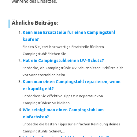
während des Einsatzes.
Ähnliche Beiträge:
Kann man Ersatzteile für einen Campingstuhl
kaufen?
Finden Sie jetzt hochwertige Ersatzteile für Ihren
Campingstuhl! Erleben Sie...
Hat ein Campingstuhl einen UV-Schutz?
Entdecke, ob Campingstühle UV-Schutz bieten! Schütze dich
vor Sonnenstrahlen beim...
Kann man einen Campingstuhl reparieren, wenn
er kaputtgeht?
Entdecken Sie effektive Tipps zur Reparatur von
Campingstühlen! So bleiben...
Wie reinigt man einen Campingstuhl am
einfachsten?
Entdecke die besten Tipps zur einfachen Reinigung deines
Campingstuhls. Schnell,...