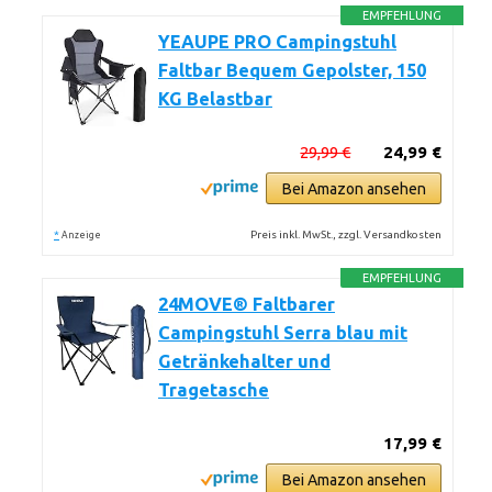
EMPFEHLUNG
YEAUPE PRO Campingstuhl
Faltbar Bequem Gepolster, 150
KG Belastbar
29,99 €
24,99 €
Bei Amazon ansehen
*
Preis inkl. MwSt., zzgl. Versandkosten
Anzeige
EMPFEHLUNG
24MOVE® Faltbarer
Campingstuhl Serra blau mit
Getränkehalter und
Tragetasche
17,99 €
Bei Amazon ansehen