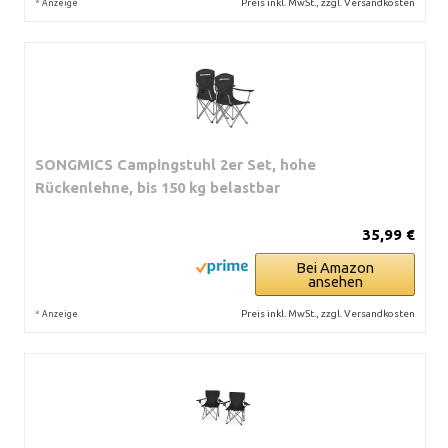
*
Preis inkl. MwSt., zzgl. Versandkosten
Anzeige
SONGMICS Campingstuhl 2er Set, hohe
Rückenlehne, bis 150 kg belastbar
35,99 €
Bei Amazon
ansehen
*
Preis inkl. MwSt., zzgl. Versandkosten
Anzeige