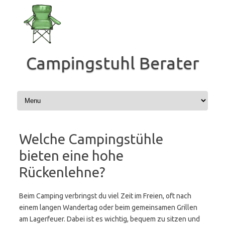
Zum
Inhalt
springen
Campingstuhl Berater
Welche Campingstühle
bieten eine hohe
Rückenlehne?
Beim Camping verbringst du viel Zeit im Freien, oft nach
einem langen Wandertag oder beim gemeinsamen Grillen
am Lagerfeuer. Dabei ist es wichtig, bequem zu sitzen und