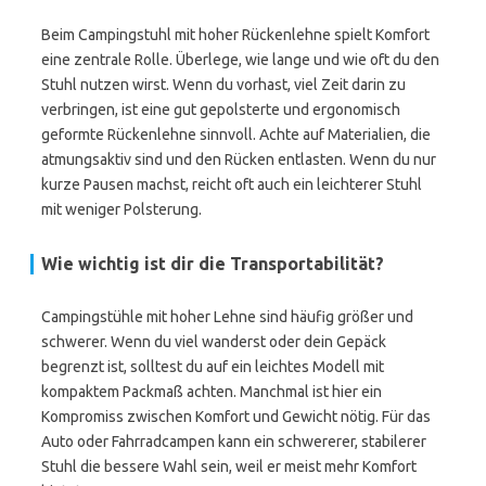
Beim Campingstuhl mit hoher Rückenlehne spielt Komfort
eine zentrale Rolle. Überlege, wie lange und wie oft du den
Stuhl nutzen wirst. Wenn du vorhast, viel Zeit darin zu
verbringen, ist eine gut gepolsterte und ergonomisch
geformte Rückenlehne sinnvoll. Achte auf Materialien, die
atmungsaktiv sind und den Rücken entlasten. Wenn du nur
kurze Pausen machst, reicht oft auch ein leichterer Stuhl
mit weniger Polsterung.
Wie wichtig ist dir die Transportabilität?
Campingstühle mit hoher Lehne sind häufig größer und
schwerer. Wenn du viel wanderst oder dein Gepäck
begrenzt ist, solltest du auf ein leichtes Modell mit
kompaktem Packmaß achten. Manchmal ist hier ein
Kompromiss zwischen Komfort und Gewicht nötig. Für das
Auto oder Fahrradcampen kann ein schwererer, stabilerer
Stuhl die bessere Wahl sein, weil er meist mehr Komfort