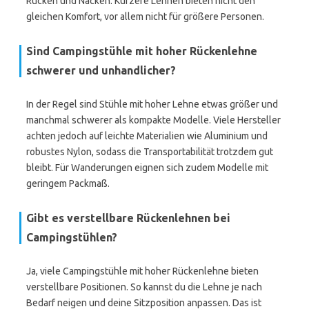
Rücken und Nacken. Kürzere Lehnen bieten nicht den
gleichen Komfort, vor allem nicht für größere Personen.
Sind Campingstühle mit hoher Rückenlehne
schwerer und unhandlicher?
In der Regel sind Stühle mit hoher Lehne etwas größer und
manchmal schwerer als kompakte Modelle. Viele Hersteller
achten jedoch auf leichte Materialien wie Aluminium und
robustes Nylon, sodass die Transportabilität trotzdem gut
bleibt. Für Wanderungen eignen sich zudem Modelle mit
geringem Packmaß.
Gibt es verstellbare Rückenlehnen bei
Campingstühlen?
Ja, viele Campingstühle mit hoher Rückenlehne bieten
verstellbare Positionen. So kannst du die Lehne je nach
Bedarf neigen und deine Sitzposition anpassen. Das ist