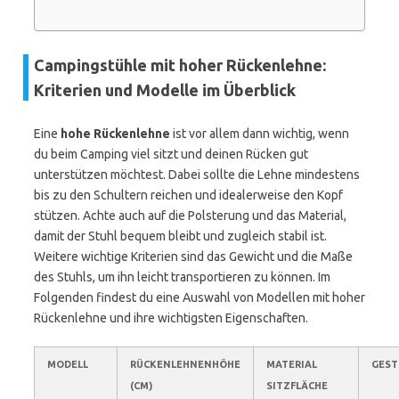
Campingstühle mit hoher Rückenlehne:
Kriterien und Modelle im Überblick
Eine
hohe Rückenlehne
ist vor allem dann wichtig, wenn
du beim Camping viel sitzt und deinen Rücken gut
unterstützen möchtest. Dabei sollte die Lehne mindestens
bis zu den Schultern reichen und idealerweise den Kopf
stützen. Achte auch auf die Polsterung und das Material,
damit der Stuhl bequem bleibt und zugleich stabil ist.
Weitere wichtige Kriterien sind das Gewicht und die Maße
des Stuhls, um ihn leicht transportieren zu können. Im
Folgenden findest du eine Auswahl von Modellen mit hoher
Rückenlehne und ihre wichtigsten Eigenschaften.
MODELL
RÜCKENLEHNENHÖHE
MATERIAL
GEST
(CM)
SITZFLÄCHE