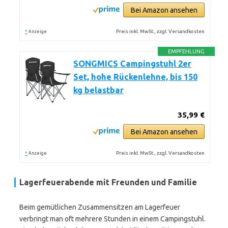
Bei Amazon ansehen
*
Preis inkl. MwSt., zzgl. Versandkosten
Anzeige
EMPFEHLUNG
SONGMICS Campingstuhl 2er
Set, hohe Rückenlehne, bis 150
kg belastbar
35,99 €
Bei Amazon ansehen
*
Preis inkl. MwSt., zzgl. Versandkosten
Anzeige
Lagerfeuerabende mit Freunden und Familie
Beim gemütlichen Zusammensitzen am Lagerfeuer
verbringt man oft mehrere Stunden in einem Campingstuhl.