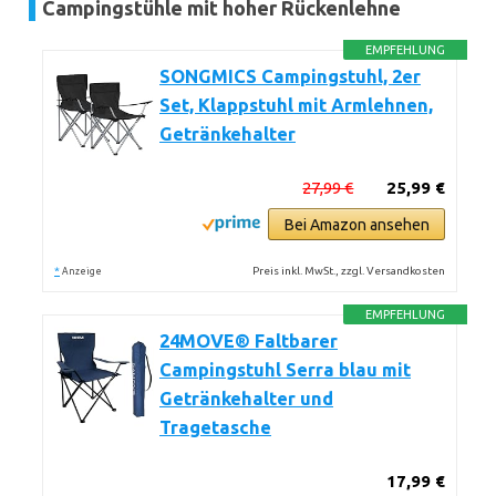
Campingstühle mit hoher Rückenlehne
EMPFEHLUNG
SONGMICS Campingstuhl, 2er
Set, Klappstuhl mit Armlehnen,
Getränkehalter
27,99 €
25,99 €
Bei Amazon ansehen
*
Preis inkl. MwSt., zzgl. Versandkosten
Anzeige
EMPFEHLUNG
24MOVE® Faltbarer
Campingstuhl Serra blau mit
Getränkehalter und
Tragetasche
17,99 €