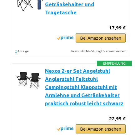
Getränkehalter und
Tragetasche
17,99 €
Bei Amazon ansehen
*
Preis inkl. MwSt., zzgl. Versandkosten
Anzeige
EMPFEHLUNG
Nexos 2-er Set Angelstuhl
Anglerstuhl Faltstuhl
Campingstuhl Klappstuhl mit
Armlehne und Getränkehalter
praktisch robust leicht schwarz
22,95 €
Bei Amazon ansehen