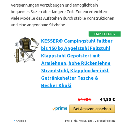
Verspannungen vorzubeugen und ermöglicht ein
bequemes Sitzen über längere Zeit. Zudem erleichtern
viele Modelle das Aufstehen durch stabile Konstruktionen
und eine angenehme Sitzhöhe.
EMPFEHLUNG
KESSER® Campingstuhl faltbar
bis 150 kg Angelstuhl Faltstuhl
Klappstuhl Gepolstert mit
Armlehnen, hohe Rückenlehne
Strandstuhl, Klapphocker inkl.
Getränkehalter Tasche &
Becher Khaki
54,80 €
44,80 €
Bei Amazon ansehen
*
Preis inkl. MwSt., zzgl. Versandkosten
Anzeige