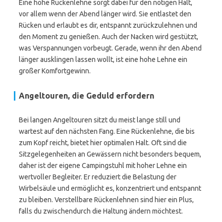
Eine hohe Rückenlehne sorgt dabei für den nötigen Halt,
vor allem wenn der Abend länger wird. Sie entlastet den
Rücken und erlaubt es dir, entspannt zurückzulehnen und
den Moment zu genießen. Auch der Nacken wird gestützt,
was Verspannungen vorbeugt. Gerade, wenn ihr den Abend
länger ausklingen lassen wollt, ist eine hohe Lehne ein
großer Komfortgewinn.
Angeltouren, die Geduld erfordern
Bei langen Angeltouren sitzt du meist lange still und
wartest auf den nächsten Fang. Eine Rückenlehne, die bis
zum Kopf reicht, bietet hier optimalen Halt. Oft sind die
Sitzgelegenheiten an Gewässern nicht besonders bequem,
daher ist der eigene Campingstuhl mit hoher Lehne ein
wertvoller Begleiter. Er reduziert die Belastung der
Wirbelsäule und ermöglicht es, konzentriert und entspannt
zu bleiben. Verstellbare Rückenlehnen sind hier ein Plus,
falls du zwischendurch die Haltung ändern möchtest.