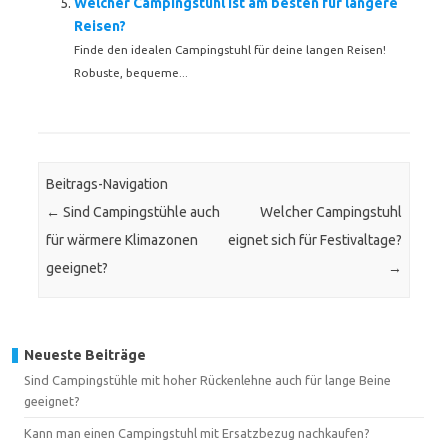
Welcher Campingstuhl ist am besten für längere
Reisen?
Finde den idealen Campingstuhl für deine langen Reisen!
Robuste, bequeme...
Beitrags-Navigation
←
Sind Campingstühle auch
Welcher Campingstuhl
für wärmere Klimazonen
eignet sich für Festivaltage?
geeignet?
→
Neueste Beiträge
Sind Campingstühle mit hoher Rückenlehne auch für lange Beine
geeignet?
Kann man einen Campingstuhl mit Ersatzbezug nachkaufen?