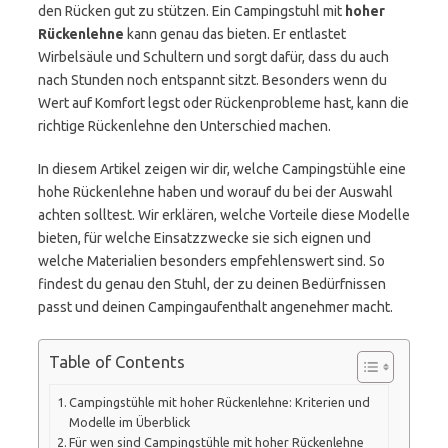
den Rücken gut zu stützen. Ein Campingstuhl mit
hoher
Rückenlehne
kann genau das bieten. Er entlastet
Wirbelsäule und Schultern und sorgt dafür, dass du auch
nach Stunden noch entspannt sitzt. Besonders wenn du
Wert auf Komfort legst oder Rückenprobleme hast, kann die
richtige Rückenlehne den Unterschied machen.
In diesem Artikel zeigen wir dir, welche Campingstühle eine
hohe Rückenlehne haben und worauf du bei der Auswahl
achten solltest. Wir erklären, welche Vorteile diese Modelle
bieten, für welche Einsatzzwecke sie sich eignen und
welche Materialien besonders empfehlenswert sind. So
findest du genau den Stuhl, der zu deinen Bedürfnissen
passt und deinen Campingaufenthalt angenehmer macht.
Table of Contents
Campingstühle mit hoher Rückenlehne: Kriterien und
Modelle im Überblick
Für wen sind Campingstühle mit hoher Rückenlehne