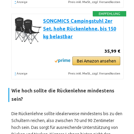
*
Preis inkl. MwSt., zzgl. Versandkosten
Anzeige
EMPFEHLUNG
SONGMICS Campingstuhl 2er
Set, hohe Rückenlehne, bis 150
kg belastbar
35,99 €
Bei Amazon ansehen
*
Preis inkl. MwSt., zzgl. Versandkosten
Anzeige
Wie hoch sollte die Rückenlehne mindestens
sein?
Die Rückenlehne sollte idealerweise mindestens bis zu den
Schultern reichen, also zwischen 70 und 90 Zentimeter
hoch sein. Das sorgt für ausreichende Unterstützung von