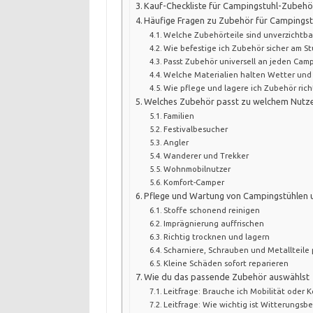
Kauf-Checkliste für Campingstuhl-Zubehö
Häufige Fragen zu Zubehör für Campingst
Welche Zubehörteile sind unverzichtba
Wie befestige ich Zubehör sicher am St
Passt Zubehör universell an jeden Camp
Welche Materialien halten Wetter und
Wie pflege und lagere ich Zubehör rich
Welches Zubehör passt zu welchem Nutze
Familien
Festivalbesucher
Angler
Wanderer und Trekker
Wohnmobilnutzer
Komfort-Camper
Pflege und Wartung von Campingstühlen
Stoffe schonend reinigen
Imprägnierung auffrischen
Richtig trocknen und lagern
Scharniere, Schrauben und Metallteile
Kleine Schäden sofort reparieren
Wie du das passende Zubehör auswählst
Leitfrage: Brauche ich Mobilität oder K
Leitfrage: Wie wichtig ist Witterungsb