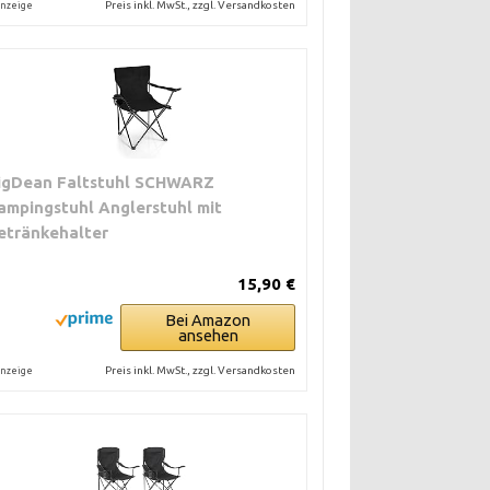
Preis inkl. MwSt., zzgl. Versandkosten
nzeige
igDean Faltstuhl SCHWARZ
ampingstuhl Anglerstuhl mit
etränkehalter
15,90 €
Bei Amazon
ansehen
Preis inkl. MwSt., zzgl. Versandkosten
nzeige