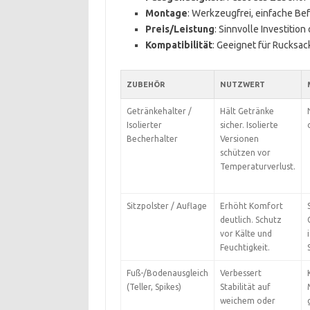
Montage
: Werkzeugfrei, einfache Be
Preis/Leistung
: Sinnvolle Investitio
Kompatibilität
: Geeignet für Rucksa
ZUBEHÖR
NUTZWERT
Getränkehalter /
Hält Getränke
Isolierter
sicher. Isolierte
Becherhalter
Versionen
schützen vor
Temperaturverlust.
Sitzpolster / Auflage
Erhöht Komfort
deutlich. Schutz
vor Kälte und
Feuchtigkeit.
Fuß-/Bodenausgleich
Verbessert
(Teller, Spikes)
Stabilität auf
weichem oder