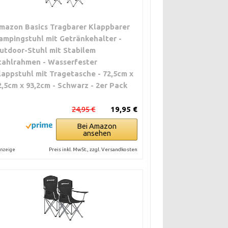
mazon Basics Tragbarer Klappbarer
ampingstuhl mit Getränkehalter -
utdoor-Stuhl mit Stabilem
tahlrahmen - Wasserfester
lappstuhl mit Tragetasche - 72,5cm x
2,5cm x 93,2cm - Schwarz - 2er Pack
24,95 €
19,95 €
Bei Amazon
ansehen
Preis inkl. MwSt., zzgl. Versandkosten
nzeige