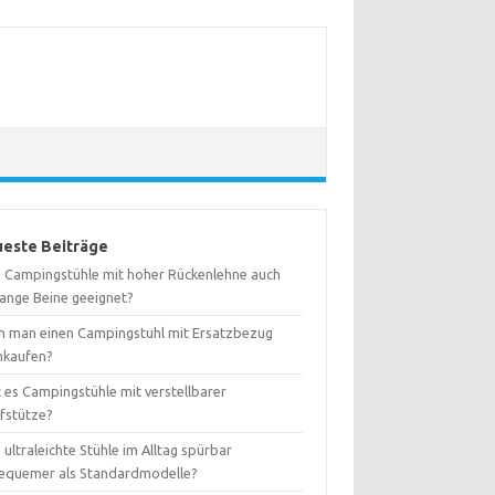
este Beiträge
d Campingstühle mit hoher Rückenlehne auch
lange Beine geeignet?
n man einen Campingstuhl mit Ersatzbezug
hkaufen?
 es Campingstühle mit verstellbarer
fstütze?
 ultraleichte Stühle im Alltag spürbar
equemer als Standardmodelle?