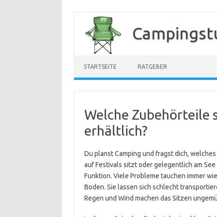
Zum
Inhalt
Campingstu
springen
STARTSEITE
RATGEBER
Welche Zubehörteile 
erhältlich?
Du planst Camping und fragst dich, welches
auf Festivals sitzt oder gelegentlich am See
Funktion. Viele Probleme tauchen immer wi
Boden. Sie lassen sich schlecht transportie
Regen und Wind machen das Sitzen ungemüt