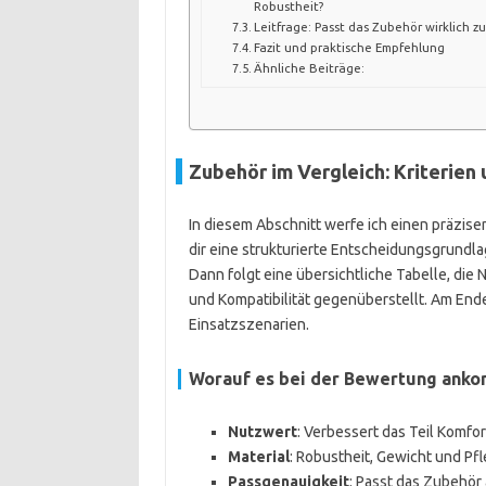
Robustheit?
Leitfrage: Passt das Zubehör wirklich z
Fazit und praktische Empfehlung
Ähnliche Beiträge:
Zubehör im Vergleich: Kriterie
In diesem Abschnitt werfe ich einen präzisen
dir eine strukturierte Entscheidungsgrundlag
Dann folgt eine übersichtliche Tabelle, die 
und Kompatibilität gegenüberstellt. Am En
Einsatzszenarien.
Worauf es bei der Bewertung ank
Nutzwert
: Verbessert das Teil Komfort
Material
: Robustheit, Gewicht und P
Passgenauigkeit
: Passt das Zubehör 