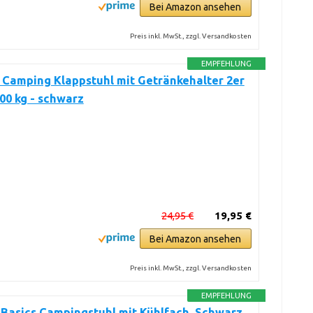
Bei Amazon ansehen
Preis inkl. MwSt., zzgl. Versandkosten
EMPFEHLUNG
Camping Klappstuhl mit Getränkehalter 2er
100 kg - schwarz
24,95 €
19,95 €
Bei Amazon ansehen
Preis inkl. MwSt., zzgl. Versandkosten
EMPFEHLUNG
Basics Campingstuhl mit Kühlfach, Schwarz,