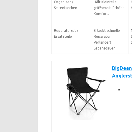
Organizer /
Hält Kleinteile
Seitentaschen
griffbereit. Erhöht
Komfort.
Reparaturset /
Erlaubt schnelle
Ersatzteile
Reparatur.
Verlängert
Lebensdauer.
BigDean
Anglerst