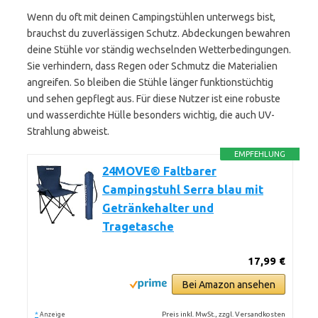
Wenn du oft mit deinen Campingstühlen unterwegs bist,
brauchst du zuverlässigen Schutz. Abdeckungen bewahren
deine Stühle vor ständig wechselnden Wetterbedingungen.
Sie verhindern, dass Regen oder Schmutz die Materialien
angreifen. So bleiben die Stühle länger funktionstüchtig
und sehen gepflegt aus. Für diese Nutzer ist eine robuste
und wasserdichte Hülle besonders wichtig, die auch UV-
Strahlung abweist.
EMPFEHLUNG
24MOVE® Faltbarer
Campingstuhl Serra blau mit
Getränkehalter und
Tragetasche
17,99 €
Bei Amazon ansehen
*
Preis inkl. MwSt., zzgl. Versandkosten
Anzeige