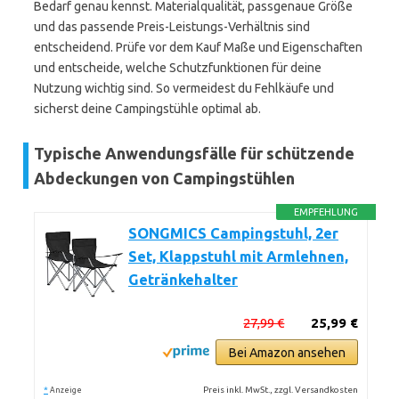
Bedarf genau kennst. Materialqualität, passgenaue Größe
und das passende Preis-Leistungs-Verhältnis sind
entscheidend. Prüfe vor dem Kauf Maße und Eigenschaften
und entscheide, welche Schutzfunktionen für deine
Nutzung wichtig sind. So vermeidest du Fehlkäufe und
sicherst deine Campingstühle optimal ab.
Typische Anwendungsfälle für schützende
Abdeckungen von Campingstühlen
EMPFEHLUNG
SONGMICS Campingstuhl, 2er
Set, Klappstuhl mit Armlehnen,
Getränkehalter
27,99 €
25,99 €
Bei Amazon ansehen
*
Preis inkl. MwSt., zzgl. Versandkosten
Anzeige