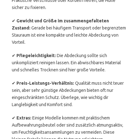
Praktische Verschlüsse oder Kordeln helfen, die Hülle
sicher zu fixieren.
✔
Gewicht und Größe im zusammengefalteten
Zustand:
Gerade bei häufigem Transport oder begrenztem
Stauraum ist eine kompakte und leichte Abdeckung von
Vorteil.
✔
Pflegeleichtigkeit:
Die Abdeckung sollte sich
unkompliziert reinigen lassen. Ein abwischbares Material
und schnelles Trocknen sind hier große Vorteile.
✔
Preis-Leistungs-Verhältnis:
Qualität muss nicht teuer
sein, aber sehr günstige Abdeckungen bieten oft nur
eingeschränkten Schutz. Überlege, wie wichtig dir
Langlebigkeit und Komfort sind.
✔
Extras:
Einige Modelle kommen mit praktischem
Aufbewahrungsbeutel oder sind zusätzlich atmungsaktiv,
um Feuchtigkeitsansammlungen zu vermeiden. Diese