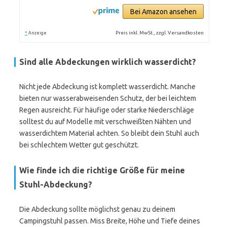
Bei Amazon ansehen
*
Preis inkl. MwSt., zzgl. Versandkosten
Anzeige
Sind alle Abdeckungen wirklich wasserdicht?
Nicht jede Abdeckung ist komplett wasserdicht. Manche
bieten nur wasserabweisenden Schutz, der bei leichtem
Regen ausreicht. Für häufige oder starke Niederschläge
solltest du auf Modelle mit verschweißten Nähten und
wasserdichtem Material achten. So bleibt dein Stuhl auch
bei schlechtem Wetter gut geschützt.
Wie finde ich die richtige Größe für meine
Stuhl-Abdeckung?
Die Abdeckung sollte möglichst genau zu deinem
Campingstuhl passen. Miss Breite, Höhe und Tiefe deines