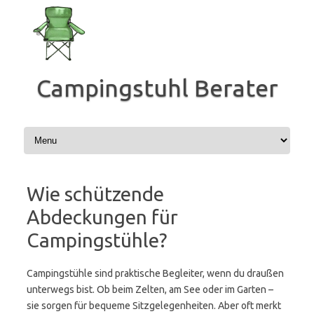
Zum
Inhalt
springen
Campingstuhl Berater
Wie schützende
Abdeckungen für
Campingstühle?
Campingstühle sind praktische Begleiter, wenn du draußen
unterwegs bist. Ob beim Zelten, am See oder im Garten –
sie sorgen für bequeme Sitzgelegenheiten. Aber oft merkt