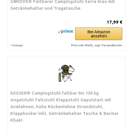
24MOVE® Faltbarer Campingstuhl Serra blau mit
Getränkehalter und Tragetasche
17,99 €
Bei Amazon
ansehen
*
Preis inkl. MwSt., zzgl. Versandkosten
Anzeige
KESSER® Campingstuhl faltbar bis 150 kg
Angelstuhl Faltstuhl Klappstuhl Gepolstert mit
Armlehnen, hohe Rückenlehne Strandstuhl,
Klapphocker inkl. Getränkehalter Tasche & Becher
Khaki