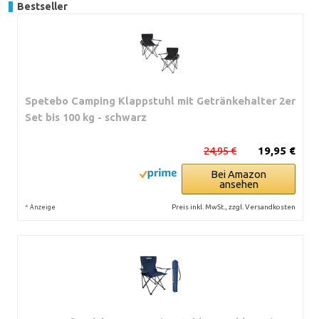
Bestseller
Spetebo Camping Klappstuhl mit Getränkehalter 2er
Set bis 100 kg - schwarz
24,95 €
19,95 €
Bei Amazon
ansehen
*
Preis inkl. MwSt., zzgl. Versandkosten
Anzeige