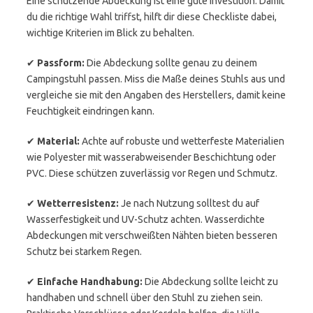
Eine schützende Abdeckung ist eine gute Investition. Damit
du die richtige Wahl triffst, hilft dir diese Checkliste dabei,
wichtige Kriterien im Blick zu behalten.
✔
Passform:
Die Abdeckung sollte genau zu deinem
Campingstuhl passen. Miss die Maße deines Stuhls aus und
vergleiche sie mit den Angaben des Herstellers, damit keine
Feuchtigkeit eindringen kann.
✔
Material:
Achte auf robuste und wetterfeste Materialien
wie Polyester mit wasserabweisender Beschichtung oder
PVC. Diese schützen zuverlässig vor Regen und Schmutz.
✔
Wetterresistenz:
Je nach Nutzung solltest du auf
Wasserfestigkeit und UV-Schutz achten. Wasserdichte
Abdeckungen mit verschweißten Nähten bieten besseren
Schutz bei starkem Regen.
✔
Einfache Handhabung:
Die Abdeckung sollte leicht zu
handhaben und schnell über den Stuhl zu ziehen sein.