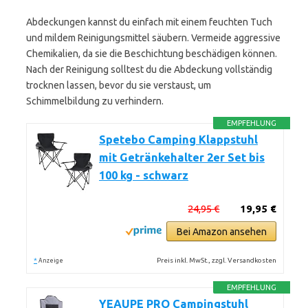
Abdeckungen kannst du einfach mit einem feuchten Tuch
und mildem Reinigungsmittel säubern. Vermeide aggressive
Chemikalien, da sie die Beschichtung beschädigen können.
Nach der Reinigung solltest du die Abdeckung vollständig
trocknen lassen, bevor du sie verstaust, um
Schimmelbildung zu verhindern.
EMPFEHLUNG
Spetebo Camping Klappstuhl
mit Getränkehalter 2er Set bis
100 kg - schwarz
24,95 €
19,95 €
Bei Amazon ansehen
*
Preis inkl. MwSt., zzgl. Versandkosten
Anzeige
EMPFEHLUNG
YEAUPE PRO Campingstuhl