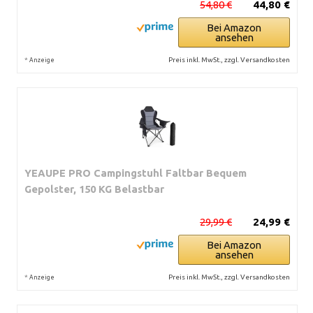
54,80 €
44,80 €
Bei Amazon
ansehen
*
Preis inkl. MwSt., zzgl. Versandkosten
Anzeige
YEAUPE PRO Campingstuhl Faltbar Bequem
Gepolster, 150 KG Belastbar
29,99 €
24,99 €
Bei Amazon
ansehen
*
Preis inkl. MwSt., zzgl. Versandkosten
Anzeige