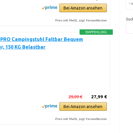
*
A
Bei Amazon ansehen
Suc
Preis inkl. MwSt., zzgl. Versandkosten
EMPFEHLUNG
PRO Campingstuhl Faltbar Bequem
r, 150 KG Belastbar
29,99 €
27,99 €
Bei Amazon ansehen
Preis inkl. MwSt., zzgl. Versandkosten