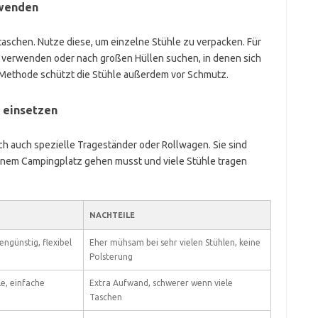
rwenden
aschen. Nutze diese, um einzelne Stühle zu verpacken. Für
verwenden oder nach großen Hüllen suchen, in denen sich
 Methode schützt die Stühle außerdem vor Schmutz.
 einsetzen
h auch spezielle Trageständer oder Rollwagen. Sie sind
inem Campingplatz gehen musst und viele Stühle tragen
NACHTEILE
engünstig, flexibel
Eher mühsam bei sehr vielen Stühlen, keine
Polsterung
le, einfache
Extra Aufwand, schwerer wenn viele
Taschen