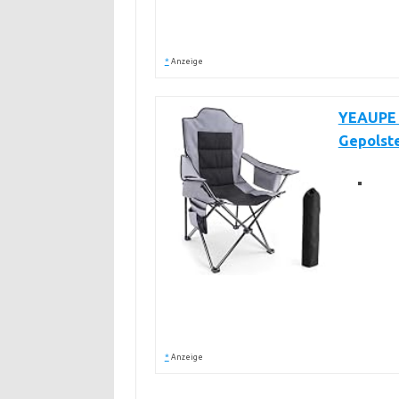
*
Anzeige
YEAUPE 
Gepolste
*
Anzeige