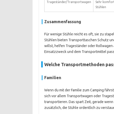
Trageständer/Transportwagen
Sehr komfort
Stühlen
Zusammenfassung
Für wenige Stühle reicht es oft, sie zu sta
Stühlen bieten Transporttaschen Schutz und
willst, helfen Trageständer oder Rollwagen
Einsatzzweck und dem Transportmittel pass
Welche Transportmethoden pass
Familien
Wenn du mit der Familie zum Camping fährst
sich vor allem Transportwagen oder Trages
transportieren. Das spart Zeit, gerade wenn
zusätzlich, die Stühle ordentlich zu verstau