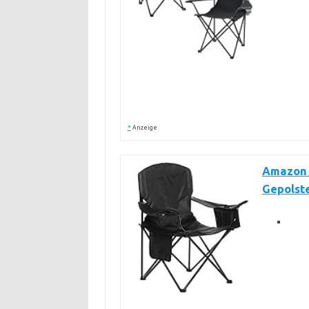
*
Anzeige
Amazon 
Gepolste