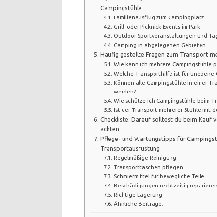
Campingstühle
Familienausflug zum Campingplatz
Grill- oder Picknick-Events im Park
Outdoor-Sportveranstaltungen und Ta
Camping in abgelegenen Gebieten
Häufig gestellte Fragen zum Transport m
Wie kann ich mehrere Campingstühle p
Welche Transporthilfe ist für unebene 
Können alle Campingstühle in einer Tr
werden?
Wie schütze ich Campingstühle beim Tr
Ist der Transport mehrerer Stühle mit 
Checkliste: Darauf solltest du beim Kauf
achten
Pflege- und Wartungstipps für Campingst
Transportausrüstung
Regelmäßige Reinigung
Transporttaschen pflegen
Schmiermittel für bewegliche Teile
Beschädigungen rechtzeitig repariere
Richtige Lagerung
Ähnliche Beiträge: