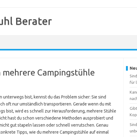
hl Berater
Neu
n mehrere Campingstühle
Sin
für 
Kan
unterwegs bist, kennst du das Problem sicher: Sie sind
nac
ich oft nur umständlich transportieren. Gerade wenn du mit
Gibt
s bist, wird es schnell zur Herausforderung, mehrere Stühle
Kop
eicht hast du schon verschiedene Methoden ausprobiert und
Sind
 nicht gut stapeln lassen oder schnell verrutschen. Genau
unb
 konkrete Tipps, wie du mehrere Campingstühle auf einmal