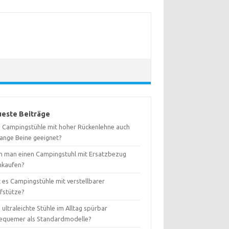
este Beiträge
d Campingstühle mit hoher Rückenlehne auch
lange Beine geeignet?
n man einen Campingstuhl mit Ersatzbezug
hkaufen?
 es Campingstühle mit verstellbarer
fstütze?
 ultraleichte Stühle im Alltag spürbar
equemer als Standardmodelle?