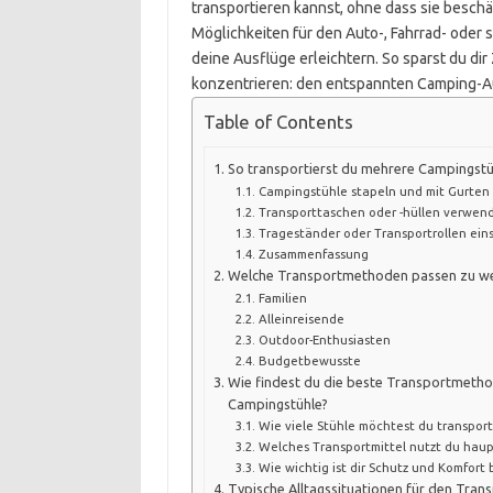
transportieren kannst, ohne dass sie beschä
Möglichkeiten für den Auto-, Fahrrad- oder s
deine Ausflüge erleichtern. So sparst du di
konzentrieren: den entspannten Camping-A
Table of Contents
So transportierst du mehrere Campingstüh
Campingstühle stapeln und mit Gurten 
Transporttaschen oder -hüllen verwen
Trageständer oder Transportrollen ein
Zusammenfassung
Welche Transportmethoden passen zu we
Familien
Alleinreisende
Outdoor-Enthusiasten
Budgetbewusste
Wie findest du die beste Transportmeth
Campingstühle?
Wie viele Stühle möchtest du transport
Welches Transportmittel nutzt du haup
Wie wichtig ist dir Schutz und Komfort 
Typische Alltagssituationen für den Tran