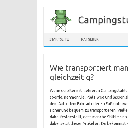
Zum
Inhalt
Campingstu
springen
STARTSEITE
RATGEBER
Wie transportiert ma
gleichzeitig?
Wenn du öfter mit mehreren Campingstühlen 
sperrig, nehmen viel Platz weg und lassen s
dem Auto, dem Fahrrad oder zu Fuß unterweg
sicher und bequem zu transportieren. Viell
dabei festgestellt, dass manche Stühle sich
dabei setzt dieser Artikel an. Du bekommst