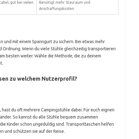
abel, gut bei vielen
Benötigt mehr Stauraum und
Anschaffungskosten
peln und mit einem Spanngurt zu sichern. Bei etwas mehr
 Ordnung. Wenn du viele Stühle gleichzeitig transportieren
 am besten weiter. Wähle die Methode, die zu deinem
t.
en zu welchem Nutzerprofil?
, hast du oft mehrere Campingstühle dabei. Für euch eignen
tänder. So kannst du alle Stühle bequem zusammen
 die Kinder schon ungeduldig sind. Transporttaschen helfen
en und schützen sie auf der Reise.