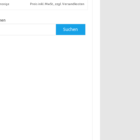
Preis inkl. MwSt., zzgl. Versandkosten
nzeige
hen
Suchen