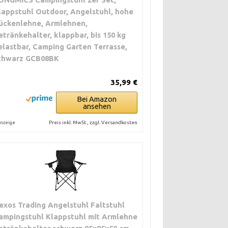
lappstuhl Outdoor, Angelstuhl, hohe
ückenlehne, Armlehnen,
etränkehalter, klappbar, bis 150 kg
elastbar, Camping Garten Terrasse,
chwarz GCB08BK
35,99 €
Bei Amazon
ansehen
Preis inkl. MwSt., zzgl. Versandkosten
nzeige
exos Trading Angelstuhl Faltstuhl
ampingstuhl Klappstuhl mit Armlehne